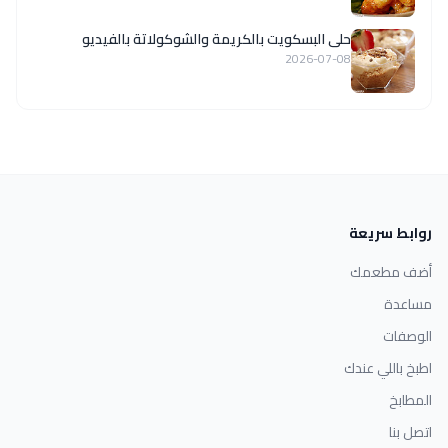
حلى البسكويت بالكريمة والشوكولاتة بالفيديو
2026-07-08
روابط سريعة
أضف مطعمك
مساعدة
الوصفات
اطبخ باللي عندك
المطابخ
اتصل بنا