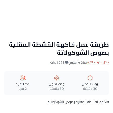
طريقة عمل فاكهة القشطة المقلية
بصوص الشوكولاتة
منذ 4 أسابيع
679 زيارات
سجّل دخولك للتقييم
وقت التحضير
وقت الطهي
عدد الافراد
30 دقيقة
30 دقيقة
2 فرد
فاكهة القشطة المقلية بصوص الشوكولاتة