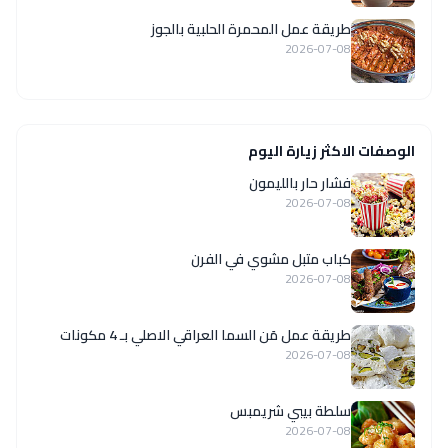
طريقة عمل المحمرة الحلبية بالجوز
2026-07-08
الوصفات الاكثر زيارة اليوم
فشار حار بالليمون
2026-07-08
كباب متبل مشوي في الفرن
2026-07-08
طريقة عمل مَن السما العراقي الاصلي بـ 4 مكونات
2026-07-08
سلطة بيبي شريمبس
2026-07-08