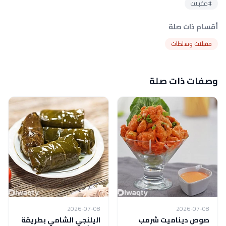
#مقبلات
أقسام ذات صلة
مقبلات وسلطات
وصفات ذات صلة
2026-07-08
2026-07-08
صوص ديناميت شرمب
اليلنجي الشامي بطريقة