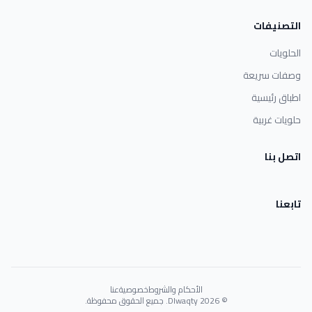
التصنيفات
الحلويات
وصفات سريعة
اطباق رئيسية
حلويات غربية
اتصل بنا
تابعنا
الأحكام والشروط
خصوصية
عنا
© 2026 Dlwaqty. جميع الحقوق محفوظة.