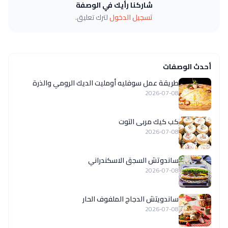
شاركنا رأيك في الوصفة
تسجيل الدخول
لترك تعليق.
أحدث الوصفات
طريقة عمل سوفليه أومليت الديك الرومي والذرة
2026-07-08
كب كيك مربى التوت
2026-07-08
ساندوتش السجق الاسكندراني
2026-07-08
ساندويتش الدجاج الملفوف الحار
2026-07-08