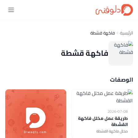
الرئيسية
فاكهة قشطة
فاكهة قشطة
الوصفات
2026-07-08
طريقة عمل مخلل فاكهة
القشطة
مخلل فاكهة القشطة