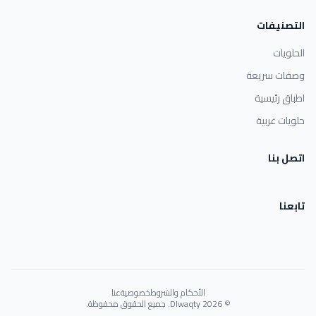
التصنيفات
الحلويات
وصفات سريعة
اطباق رئيسية
حلويات غربية
اتصل بنا
تابعنا
الأحكام والشروط
خصوصية
عنا
© 2026 Dlwaqty. جميع الحقوق محفوظة.