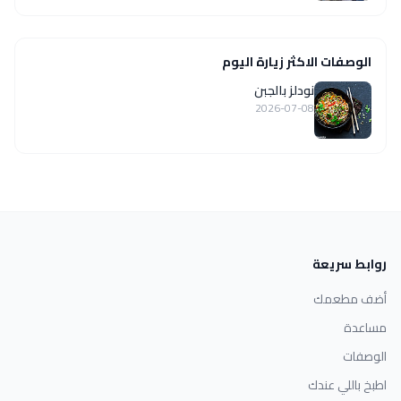
الوصفات الاكثر زيارة اليوم
نودلز بالجبن
2026-07-08
روابط سريعة
أضف مطعمك
مساعدة
الوصفات
اطبخ باللي عندك