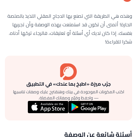
وهذه هي الطريقة التي تصنع بها الدجاج المقلي اللذيذ بالصلصة
الحارة! أتمنى أن تكون قد استمتعت بهذه الوصفة وأن تجربها
بنفسك. إذا كان لديك أي أسئلة أو تعليقات، فالرجاء تركها أدناه.
شكرا للقراءة!
جرّب ميزة «اطبخ بما عندك» في التطبيق
اكتب المكونات الموجودة في بيتك وهنقترح عليك وصفات تناسبها
— واحفظ وقيّم وصفاتك المفضلة.
أسئلة شائعة عن الوصفة