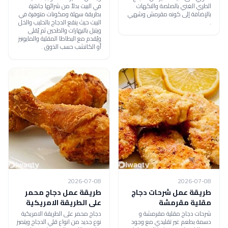
الطري الغني بالصلصة والنكهات
في البيت بدلاً من شرائها جاهزة
بالإضافة إلى كونه مقرمش وشهي
بطريقة سهلة ومكونات متوفرة في
.
البيت حيث ينقع الدجاج بالحليب والخل
ويتبل بالبهارات والطحين ثم يُقلى
ويُقدم مع البطاطا المقلية والمايونيز
أو الكاتشب حسب الذوق .
2026-07-08
2026-07-08
طريقة عمل شرحات دجاج
طريقة عمل دجاج محمر
مقلية مقرمشة
على الطريقة الامريكية
شرحات دجاج مقلية مقرمشة و
دجاج محمر على الطريقة الامريكية
دسمة بطعم غير تقليدي مع وجود
نوع جديد من انواع قلي الدجاج ويتميز