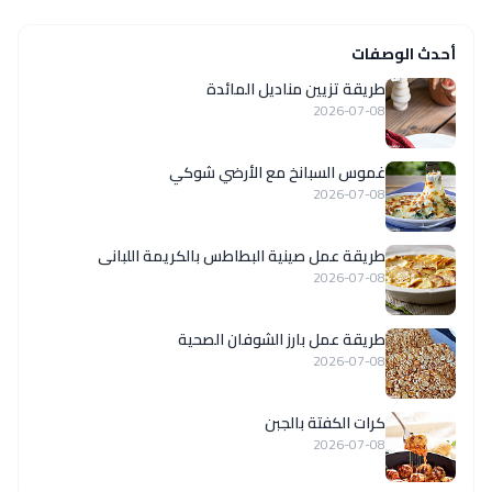
أحدث الوصفات
طريقة تزيين مناديل المائدة
2026-07-08
غموس السبانخ مع الأرضي شوكي
2026-07-08
طريقة عمل صينية البطاطس بالكريمة اللبانى
2026-07-08
طريقة عمل بارز الشوفان الصحية
2026-07-08
كرات الكفتة بالجبن
2026-07-08