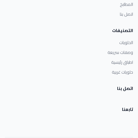
المطابخ
اتصل بنا
التصنيفات
الحلويات
وصفات سريعة
اطباق رئيسية
حلويات غربية
اتصل بنا
تابعنا