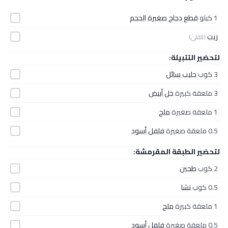
1 كيلو
قطع دجاج صغيرة الحجم
زيت
(للقلي)
لتحضير التتبيلة:
3 كوب
حليب سائل
3 ملعقة كبيرة
خل أبيض
1 ملعقة صغيرة
ملح
0.5 ملعقة صغيرة
فلفل أسود
لتحضير الطبقة المقرمشة:
2 كوب
طحين
0.5 كوب
نشا
1 ملعقة كبيرة
ملح
0.5 ملعقة صغيرة
فلفل أسود