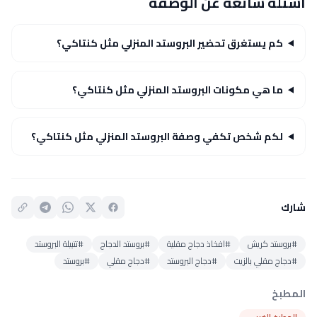
أسئلة شائعة عن الوصفة
كم يستغرق تحضير البروستد المنزلي مثل كنتاكي؟
ما هي مكونات البروستد المنزلي مثل كنتاكي؟
لكم شخص تكفي وصفة البروستد المنزلي مثل كنتاكي؟
شارك
#بروستد كريش
#افخاذ دجاج مقلية
#بروستد الدجاج
#تتبيلة البروستد
#دجاج مقلي بالزيت
#دجاج البروستد
#دجاج مقلي
#بروستد
المطبخ