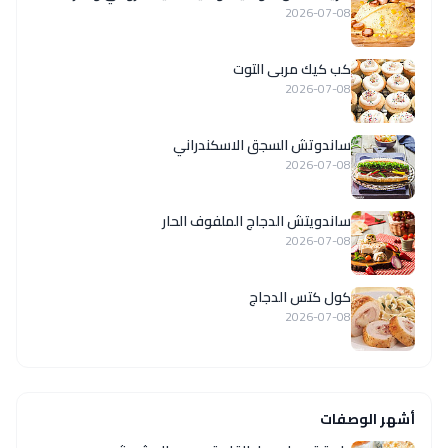
2026-07-08
كب كيك مربى التوت
2026-07-08
ساندوتش السجق الاسكندراني
2026-07-08
ساندويتش الدجاج الملفوف الحار
2026-07-08
كول كتس الدجاج
2026-07-08
أشهر الوصفات