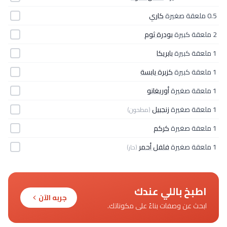
0.5 ملعقة صغيرة
كاري
2 ملعقة كبيرة
بودرة ثوم
1 ملعقة كبيرة
بابريكا
1 ملعقة كبيرة
كزبرة يابسة
1 ملعقة صغيرة
أوريغانو
1 ملعقة صغيرة
زنجبيل
(مطحون)
1 ملعقة صغيرة
كركم
1 ملعقة صغيرة
فلفل أحمر
(حار)
اطبخ باللي عندك
جربه الآن
ابحث عن وصفات بناءً على مكوناتك.