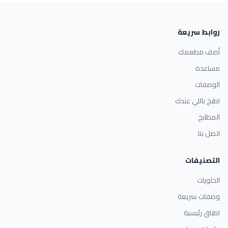
روابط سريعة
أضف مطعمك
مساعدة
الوصفات
اطبخ باللي عندك
المطابخ
اتصل بنا
التصنيفات
الحلويات
وصفات سريعة
اطباق رئيسية