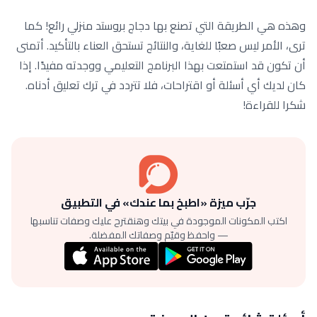
وهذه هي الطريقة التي تصنع بها دجاج بروستد منزلي رائع! كما
ترى، الأمر ليس صعبًا للغاية، والنتائج تستحق العناء بالتأكيد. أتمنى
أن تكون قد استمتعت بهذا البرنامج التعليمي ووجدته مفيدًا. إذا
كان لديك أي أسئلة أو اقتراحات، فلا تتردد في ترك تعليق أدناه.
شكرا للقراءة!
جرّب ميزة «اطبخ بما عندك» في التطبيق
اكتب المكونات الموجودة في بيتك وهنقترح عليك وصفات تناسبها
— واحفظ وقيّم وصفاتك المفضلة.