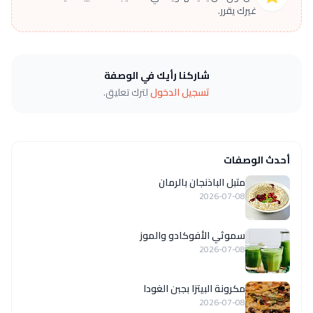
غيرك يقرر.
شاركنا رأيك في الوصفة
تسجيل الدخول
لترك تعليق.
أحدث الوصفات
متبل الباذنجان بالرمان
2026-07-08
سموثي الأفوكادو والموز
2026-07-08
مكرونة البيتزا بجبن الغودا
2026-07-08