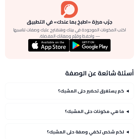
جرّب ميزة «اطبخ بما عندك» في التطبيق
اكتب المكونات الموجودة في بيتك وهنقترح عليك وصفات تناسبها
— واحفظ وقيّم وصفاتك المفضلة.
أسئلة شائعة عن الوصفة
كم يستغرق تحضير حلى المشبك؟
ما هي مكونات حلى المشبك؟
لكم شخص تكفي وصفة حلى المشبك؟