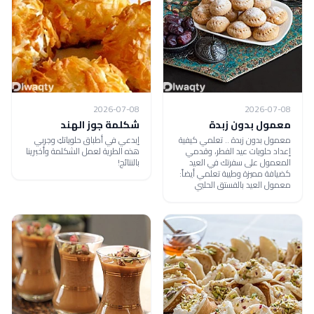
2026-07-08
2026-07-08
معمول بدون زبدة
شكلمة جوز الهند
معمول بدون زبدة .. تعلمي كيفية
إبدعي في أطباق حلوياتكِ وجربي
إعداد حلويات عيد الفطر، وقدمي
هذه الطرية لعمل الشكلمة وأخبرينا
المعمول على سفرتك في العيد
بالنتائج!
كضيافة مميزة وطيبة تعلمي أيضاً:
معمول العيد بالفستق الحلبي