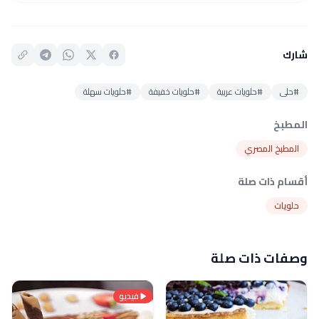
شارك
#حلى
#حلويات عربية
#حلويات خفيفة
#حلويات سهلة
المطبخ
المطبخ المصري
أقسام ذات صلة
حلويات
وصفات ذات صلة
فيديو