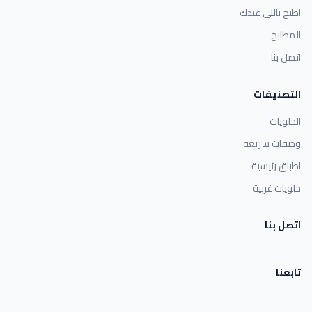
اطبخ باللي عندك
المطابخ
اتصل بنا
التصنيفات
الحلويات
وصفات سريعة
اطباق رئيسية
حلويات غربية
اتصل بنا
تابعنا