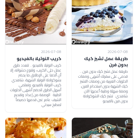
2026-07-08
2026-07-08
طريقة عمل تشيز كيك
كريب النوتيلا بالفيديو
بدون فرن
كريب النوتيلا بالفيديو .. تتعدد طرق
عمل حلى الكريب، وتتنوع حشواته، إلا
طريقة عمل تشيز كيك بدون فرن ..
أن ألذها على الإطلاق ما يحضر
قدمي على سفرتك أشهى وصفات
بشوكولاتة النوتيلا الشهية، شاهدي
الحلويات الغربية من وصفات التشيز
كريب النوتيلا بالفيديو، وتعلمي
كيك الشهية بدون استخدام الفرن،
أسهل الطرق لتحضير أشهى الحلويات
وصفة سهلة وطيبة أعديها الآن
الطيبة الوصفة من إعداد وتقديم
شاهدي: تشيز كيك الشوكولاتة
الشيف عامر غبن قدمها خصيصاً
بدون فرن بالفيديو
لمطبخ سيدتي