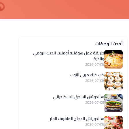
أحدث الوصفات
طريقة عمل سوفليه أومليت الديك الرومي
والذرة
2026-07-08
كب كيك مربى التوت
2026-07-08
ساندوتش السجق الاسكندراني
2026-07-08
ساندويتش الدجاج الملفوف الحار
2026-07-08