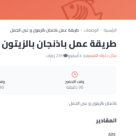
الرئيسية
الوصفات
طريقة عمل باذنجان بالزيتون و عين الجمل
طريقة عمل باذنجان بالزيتون 
منذ 4 أسابيع
231 زيارات
سجّل دخولك للتقييم
وقت التحضير
وقت
30 دقيقة
30 دقيق
باذنجان بالزيتون و عين الجمل
المقادير
وقار