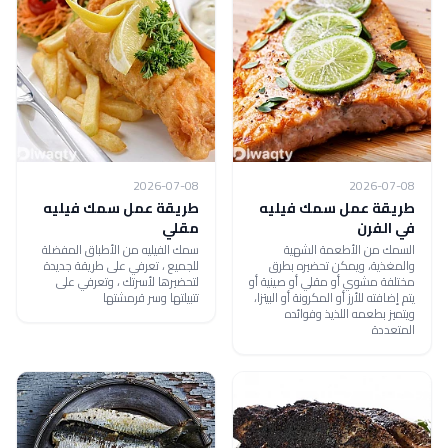
2026-07-08
2026-07-08
طريقة عمل سمك فيليه
طريقة عمل سمك فيليه
في الفرن
مقلي
السمك من الأطعمة الشهية
سمك الفيليه من الأطباق المفضلة
والمغذية، ويمكن تحضيره بطرق
للجميع ، تعرفي على طريقة جديدة
مختلفة مشوي أو مقلي أو صينية أو
لتحضيرها لأسرتك ، وتعرفي على
يتم إضافته للأرز أو المكرونة أو البيتزا،
تتبيلتها وسر قرمشتها
ويتميز بطعمه اللذيذ وفوائده
المتعددة