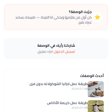
جرّبت الوصفة؟
⭐
كن أول من يقيّمها ويحكي لنا النتيجة — تقييمك يساعد
غيرك يقرر.
شاركنا رأيك في الوصفة
تسجيل الدخول
لترك تعليق.
أحدث الوصفات
طريقة عمل لازانيا الشوكولاته بدون فرن
2026-07-08
طريقة عمل كريمة الأناناس
2026-07-08