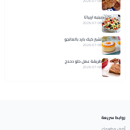
2026-07-08
بينيه اربياتا
2026-07-08
تشيز كيك بارد بالمانجو
2026-07-08
طريقة عمل حلو دحدح
2026-07-08
روابط سريعة
أضف مطعمك