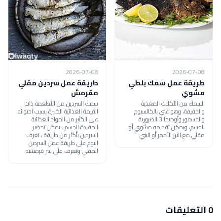
2026-07-08
2026-07-08
طريقة عمل سمك بلطي
طريقة عمل سردين مقلي
مشوي
مقرمش
السمك من الأكلات المغذية
سمك السردين من الأطعمة ذات
والخفيفة، وهو غني بالكالسيوم
القيمة الغذائية الكبيرة بسبب احتوائه
والفسفور وأوميجا 3 الضرورية
على الكثير من المواد الغذائية
للجسم، ويمكن تقديمه مشوي أو
المفيدة للجسم . يمكن تحضير
مقلي مع الارز الأحمر أو البني
السردين بأكثر من طريقة ، تعرف
اليوم على طريقة عمل السردين
المقلي وتعرف على سر قرمشته
0 التعليقات