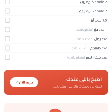
2 ملعقة كبيرة
زيت
2 ملعقة كبيرة
زبدة
1.5 كوب
أرز
1 عدد
جزر
(مقطع حلقات)
عدد
بصل
(مقطع حلقات)
عدد
طماطم
(مقطع حلقات)
عدد
فلفل احمر
(مقطع حلقات)
اطبخ باللي عندك
جربه الآن
ابحث عن وصفات بناءً على مكوناتك.