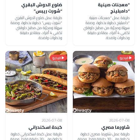
“معجنات صينية
ضلوع الدوش البقري
“دامبلينج
“شورت ريبس”
طريقة عمل “معجنات صينية
طريقة عمل ضلوع الدوش البقري
“دامبلينج خطوة بخطوة. وصفة
“شورت ريبس” خطوة بخطوة. وصفة
سهلة ومجرّبة من مطبخ دلوقتي
سهلة ومجرّبة من مطبخ دلوقتي
تكفي 4 أفراد، بمقادير دقيقة
تكفي 4 أفراد، بمقادير دقيقة
وخطوات واضحة.
وخطوات واضحة.
فيديو
فيديو
2026-07-08
2026-07-08
شاورما مصري
كبدة اسكندراني
طريقة عمل شاورما مصري خطوة
طريقة عمل كبدة اسكندراني خطوة
بخطوة وفي 30 دقيقة فقط. وصفة
بخطوة وفي 20 دقيقة فقط. وصفة