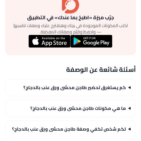
جرّب ميزة «اطبخ بما عندك» في التطبيق
اكتب المكونات الموجودة في بيتك وهنقترح عليك وصفات تناسبها
— واحفظ وقيّم وصفاتك المفضلة.
أسئلة شائعة عن الوصفة
كم يستغرق تحضير طاجن محشى ورق عنب بالدجاج؟
ما هي مكونات طاجن محشى ورق عنب بالدجاج؟
لكم شخص تكفي وصفة طاجن محشى ورق عنب بالدجاج؟