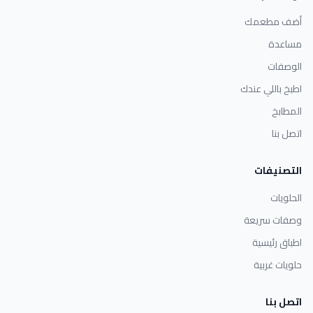
أضف مطعمك
مساعدة
الوصفات
اطبخ باللي عندك
المطابخ
اتصل بنا
التصنيفات
الحلويات
وصفات سريعة
اطباق رئيسية
حلويات غربية
اتصل بنا