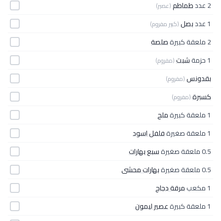
2 عدد
طماطم
(عصير)
1 عدد
بصل
(كبير مفروم)
2 ملعقة كبيرة
صلصة
1 حزمة
شبت
(مفروم)
بقدونس
(مفروم)
كسبرة
(مفروم)
1 ملعقة كبيرة
ملح
1 ملعقة صغيرة
فلفل اسود
0.5 ملعقة صغيرة
سبع بهارات
0.5 ملعقة صغيرة
بهارات محشى
1 مكعب
مرقة دجاج
1 ملعقة كبيرة
عصير ليمون