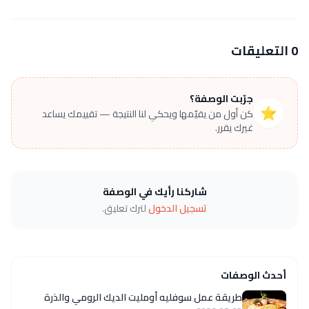
0 التعليقات
جرّبت الوصفة؟
⭐
كن أول من يقيّمها ويحكي لنا النتيجة — تقييمك يساعد
غيرك يقرر.
شاركنا رأيك في الوصفة
تسجيل الدخول
لترك تعليق.
أحدث الوصفات
طريقة عمل سوفليه أومليت الديك الرومي والذرة