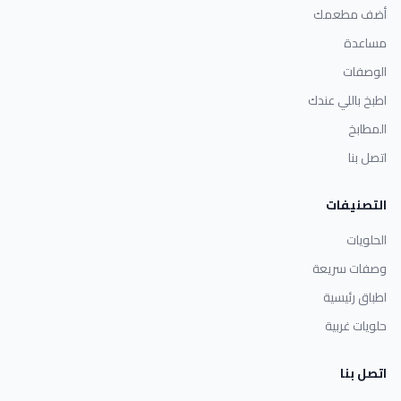
أضف مطعمك
مساعدة
الوصفات
اطبخ باللي عندك
المطابخ
اتصل بنا
التصنيفات
الحلويات
وصفات سريعة
اطباق رئيسية
حلويات غربية
اتصل بنا