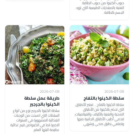
حبوب الكينوا من حبوب الطاقة
الغنية بالمغذيات الطبيعية التي تزود
الجسم بالطاقة .
2026-07-08
2026-07-08
سلطة الكينوا بالتفاح
طريقة عمل سلطة
الكينوا بالجرجير
سلطة الكينوا بالتفاح .. تعتبر الأطباق
التي تحضر بالكينوا من الأطباق
سلطة الكينوا بالجرجير نوع من انواع
الصحية والغنية بالألياف والفيتامينات،
السلطات التي اصبحت من الوجبات
قدمي أطيب الأطباق الجانبية منها
الغذائية المشهورة في السنوات
وتمتعي بطبق صحي وشهي
الاخيرة لما في الكينوامن قيم غذائية
عظيمة اثبتها العلم