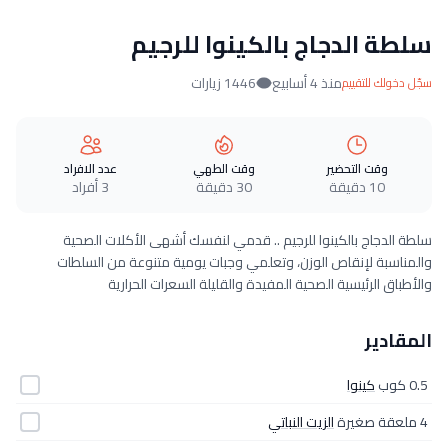
سلطة الدجاج بالكينوا للرجيم
منذ 4 أسابيع
1446 زيارات
سجّل دخولك للتقييم
وقت التحضير
وقت الطهي
عدد الافراد
10 دقيقة
30 دقيقة
3 أفراد
سلطة الدجاج بالكينوا للرجيم .. قدمي لنفسك أشهى الأكلات الصحية
والمناسبة لإنقاص الوزن، وتعلمي وجبات يومية متنوعة من السلطات
والأطباق الرئيسية الصحية المفيدة والقليلة السعرات الحرارية
المقادير
0.5 كوب
كينوا
4 ملعقة صغيرة
الزيت النباتي