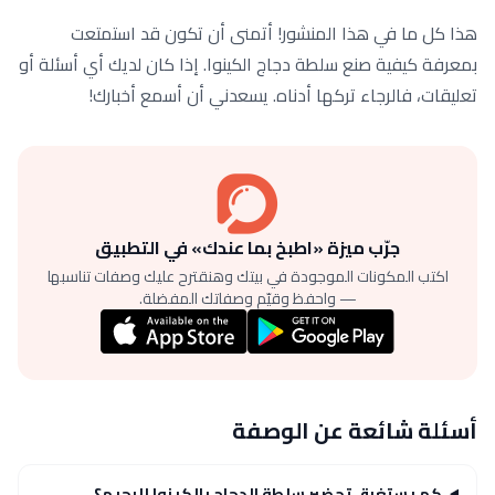
هذا كل ما في هذا المنشور! أتمنى أن تكون قد استمتعت
بمعرفة كيفية صنع سلطة دجاج الكينوا. إذا كان لديك أي أسئلة أو
تعليقات، فالرجاء تركها أدناه. يسعدني أن أسمع أخبارك!
جرّب ميزة «اطبخ بما عندك» في التطبيق
اكتب المكونات الموجودة في بيتك وهنقترح عليك وصفات تناسبها
— واحفظ وقيّم وصفاتك المفضلة.
أسئلة شائعة عن الوصفة
كم يستغرق تحضير سلطة الدجاج بالكينوا للرجيم؟