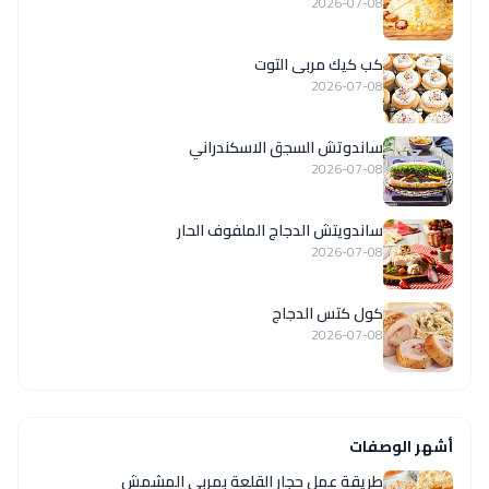
2026-07-08
كب كيك مربى التوت
2026-07-08
ساندوتش السجق الاسكندراني
2026-07-08
ساندويتش الدجاج الملفوف الحار
2026-07-08
كول كتس الدجاج
2026-07-08
أشهر الوصفات
طريقة عمل حجار القلعة بمربى المشمش