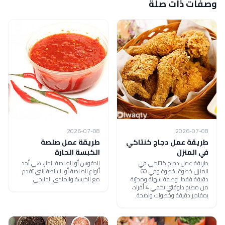
وصفات ذات صلة
2026-07-08
2026-07-08
طريقة عمل دجاج كنتاكي
طريقة عمل صلصة
في المنزل
الكبسة الحارة
طريقة عمل دجاج كنتاكي في
الدقوس أو الصلصة الحار، هي أحد
المنزل خطوة بخطوة وفي 60
أنواع الصلصة أو السلطة التي تقدم
دقيقة فقط. وصفة سهلة ومجرّبة
مع الكبسة والمندي الخليجي
من مطبخ دلوقتي تكفي 4 أفراد،
بمقادير دقيقة وخطوات واضحة.