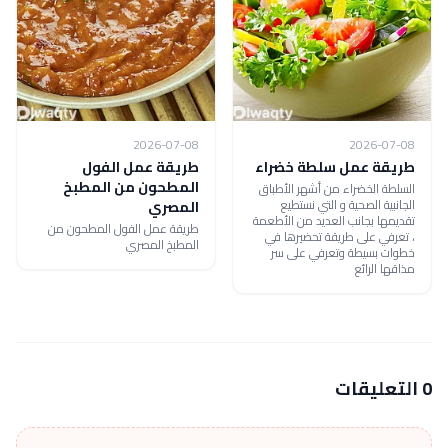
2026-07-08
2026-07-08
طريقة عمل سلطة خضراء
طريقة عمل الفول
المطحون من المطبخ
السلطة الخضراء من أشهر الأطباق
الجانبية الصحية و التي نستطيع
المصري
تقديمها بجانب العديد من الأطعمة
طريقة عمل الفول المطحون من
، تعرفي على طريقة تحضيرها في
المطبخ المصري
خطوات بسيطة وتعرفي على سر
مذاقها الرائع
0 التعليقات