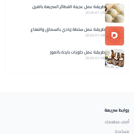
طريقة عمل عجينة الفطائر السريعة بالفرن
2026-07-25
طريقة عمل سلطة زبادي بالسماق والنعناع
2026-07-08
طريقة عمل حلويات باردة بالموز
2026-07-08
روابط سريعة
أضف مطعمك
مساعدة