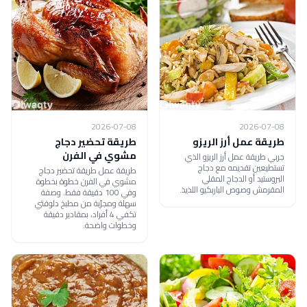
2026-07-08
2026-07-08
طريقة عمل أرز الريزو
طريقة تحضير دجاج
مشوي في الفرن
جربي طريقة عمل أرز الريزو الذي
تستطيعين تقديمه مع دجاج
طريقة عمل طريقة تحضير دجاج
البروستيد أو الدجاج المقلي
مشوي في الفرن خطوة بخطوة
المقرمش وصوص الباربكيو اللذيذ.
وفي 100 دقيقة فقط. وصفة
سهلة ومجرّبة من مطبخ دلوقتي
تكفي 4 أفراد، بمقادير دقيقة
وخطوات واضحة.