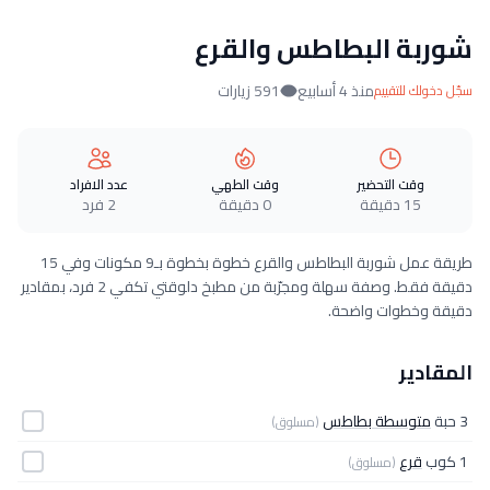
شوربة البطاطس والقرع
منذ 4 أسابيع
591 زيارات
سجّل دخولك للتقييم
وقت التحضير
وقت الطهي
عدد الافراد
15 دقيقة
0 دقيقة
2 فرد
طريقة عمل شوربة البطاطس والقرع خطوة بخطوة بـ9 مكونات وفي 15
دقيقة فقط. وصفة سهلة ومجرّبة من مطبخ دلوقتي تكفي 2 فرد، بمقادير
دقيقة وخطوات واضحة.
المقادير
3 حبة
متوسطة بطاطس
(مسلوق)
1 كوب
قرع
(مسلوق)