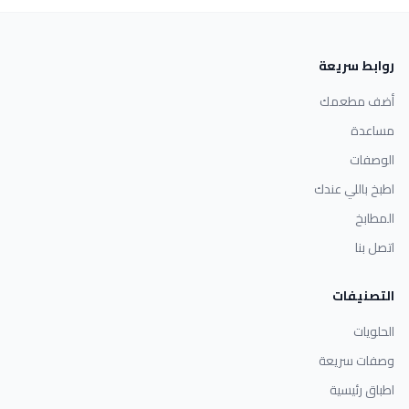
روابط سريعة
أضف مطعمك
مساعدة
الوصفات
اطبخ باللي عندك
المطابخ
اتصل بنا
التصنيفات
الحلويات
وصفات سريعة
اطباق رئيسية