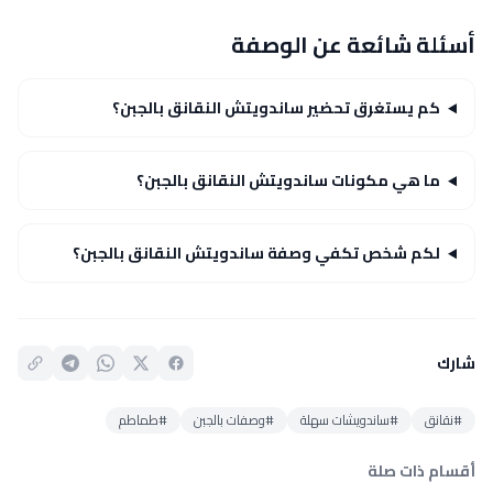
أسئلة شائعة عن الوصفة
كم يستغرق تحضير ساندويتش النقانق بالجبن؟
ما هي مكونات ساندويتش النقانق بالجبن؟
لكم شخص تكفي وصفة ساندويتش النقانق بالجبن؟
شارك
#نقانق
#ساندويشات سهلة
#وصفات بالجبن
#طماطم
أقسام ذات صلة