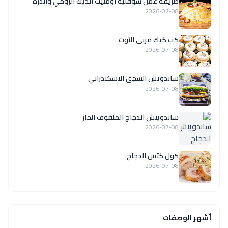
طريقة عمل سوفليه أومليت الديك الرومي والذرة
2026-07-08
كب كيك مربى التوت
2026-07-08
ساندوتش السجق الاسكندراني
2026-07-08
ساندويتش الدجاج الملفوف الحار
2026-07-08
كول كتس الدجاج
2026-07-08
أشهر الوصفات