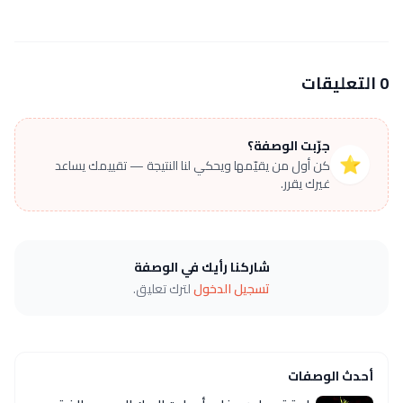
0 التعليقات
جرّبت الوصفة؟
⭐
كن أول من يقيّمها ويحكي لنا النتيجة — تقييمك يساعد
غيرك يقرر.
شاركنا رأيك في الوصفة
تسجيل الدخول
لترك تعليق.
أحدث الوصفات