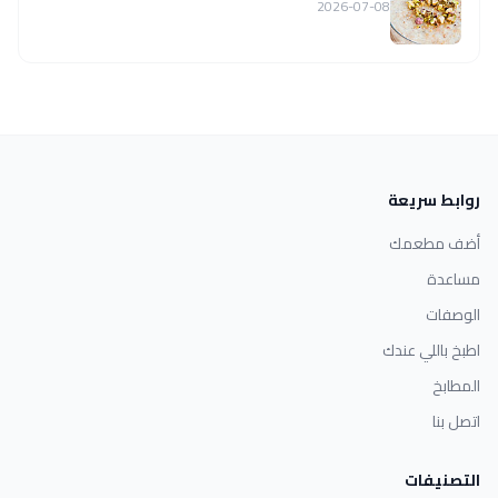
2026-07-08
روابط سريعة
أضف مطعمك
مساعدة
الوصفات
اطبخ باللي عندك
المطابخ
اتصل بنا
التصنيفات