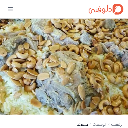
الرئيسية
الوصفات
منسف