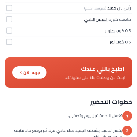
رأس
لبن جميد
(متوسط الحجم)
ملعقة كبيرة
السمن البلدي
0.5 كوب
صنوبر
0.5 كوب
لوز
اطبخ باللي عندك
جربه الآن
ابحث عن وصفات بناءً على مكوناتك.
خطوات التحضير
تغسل اللحمة قبل يوم وتصفى.
1
يكسر الجميد، يشطف الجميد بماء عادي مرة، ثم يوضع ماء نظيف
2
ساخن ويترك لليلة.