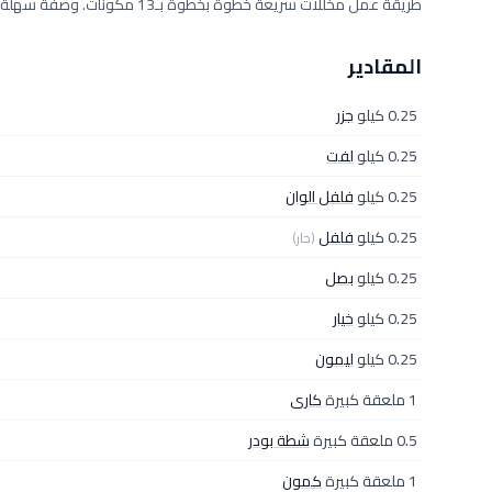
طريقة عمل مخللات سريعة خطوة بخطوة بـ13 مكونات. وصفة سهلة ومجرّبة من مطبخ دلوقتي تكفي 5 أفراد، بمقادير دقيقة وخطوات واضحة.
المقادير
0.25 كيلو
جزر
0.25 كيلو
لفت
0.25 كيلو
فلفل الوان
0.25 كيلو
فلفل
(حار)
0.25 كيلو
بصل
0.25 كيلو
خيار
0.25 كيلو
ليمون
1 ملعقة كبيرة
كارى
0.5 ملعقة كبيرة
شطة بودر
1 ملعقة كبيرة
كمون