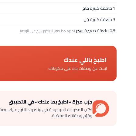
1 ملعقة كبيرة
ملح
3 ملعقة كبيرة
خل
0.5 ملعقة صغيرة
سكر
(مهم جدا حتى لا يتكون ريم على الوجه)
اطبخ باللي عندك
ابحث عن وصفات بناءً على مكوناتك.
جرّب ميزة «اطبخ بما عندك» في التطبيق
اكتب المكونات الموجودة في بيتك وهنقترح عليك وصف
وقيّم وصفاتك المفضلة.