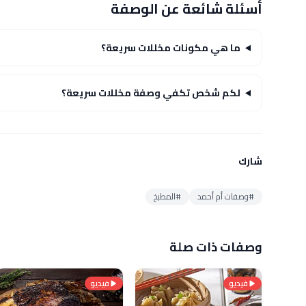
أسئلة شائعة عن الوصفة
ما هي مكونات مخللات سريعة؟
لكم شخص تكفي وصفة مخللات سريعة؟
شارك
#وصفات أم أحمد
#المطبخ
وصفات ذات صلة
فيديو
فيديو