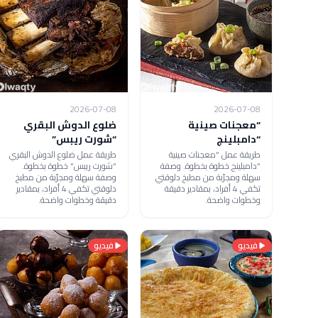
2026-07-08
2026-07-08
“معجنات صينية
ضلوع الدوش البقري
“دامبلينج
“شورت ريبس”
طريقة عمل “معجنات صينية
طريقة عمل ضلوع الدوش البقري
“دامبلينج خطوة بخطوة. وصفة
“شورت ريبس” خطوة بخطوة.
سهلة ومجرّبة من مطبخ دلوقتي
وصفة سهلة ومجرّبة من مطبخ
تكفي 4 أفراد، بمقادير دقيقة
دلوقتي تكفي 4 أفراد، بمقادير
وخطوات واضحة.
دقيقة وخطوات واضحة.
فيديو
فيديو