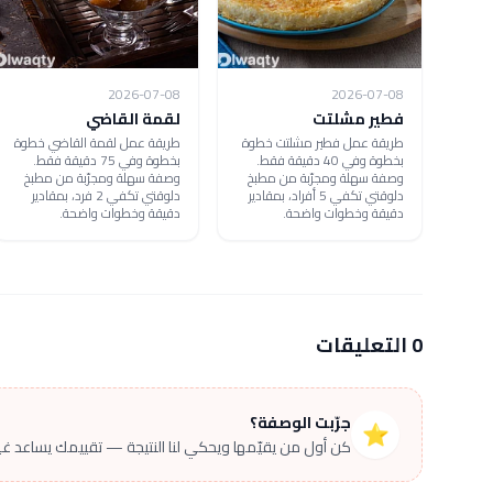
2026-07-08
2026-07-08
فطير مشلتت
لقمة القاضي
طريقة عمل فطير مشلتت خطوة
طريقة عمل لقمة القاضي خطوة
بخطوة وفي 40 دقيقة فقط.
بخطوة وفي 75 دقيقة فقط.
وصفة سهلة ومجرّبة من مطبخ
وصفة سهلة ومجرّبة من مطبخ
دلوقتي تكفي 5 أفراد، بمقادير
دلوقتي تكفي 2 فرد، بمقادير
دقيقة وخطوات واضحة.
دقيقة وخطوات واضحة.
0 التعليقات
جرّبت الوصفة؟
⭐
كن أول من يقيّمها ويحكي لنا النتيجة — تقييمك يساعد غير