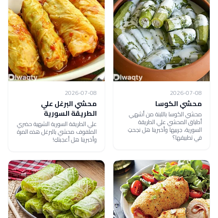
2026-07-08
2026-07-08
محشي الكوسا
محشي البرغل علي
الطريقة السورية
محشي الكوسا باللبنة من أشهي
أطباق المحشي علي الطريقة
علي الطريقة السورية الشهية حضري
السورية، جربيها وأخبرينا هل نجحتِ
الملفوف محشي بالبرغل هذه المرة
في تطبيقها؟
وأخبرينا هل أعجبتكِ!