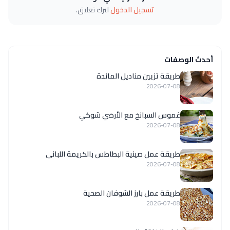
تسجيل الدخول
لترك تعليق.
أحدث الوصفات
طريقة تزيين مناديل المائدة
2026-07-08
غموس السبانخ مع الأرضي شوكي
2026-07-08
طريقة عمل صينية البطاطس بالكريمة اللبانى
2026-07-08
طريقة عمل بارز الشوفان الصحية
2026-07-08