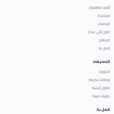
أضف مطعمك
مساعدة
الوصفات
اطبخ باللي عندك
المطابخ
اتصل بنا
التصنيفات
الحلويات
وصفات سريعة
اطباق رئيسية
حلويات غربية
اتصل بنا