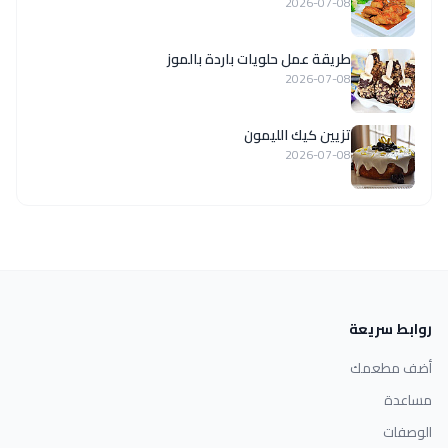
2026-07-08
طريقة عمل حلويات باردة بالموز
2026-07-08
تزيين كيك الليمون
2026-07-08
روابط سريعة
أضف مطعمك
مساعدة
الوصفات