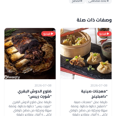
#غادة مصطفى
#المطبخ
وصفات ذات صلة
فيديو
فيديو
2026-07-08
2026-07-08
“معجنات صينية
ضلوع الدوش البقري
“دامبلينج
“شورت ريبس”
طريقة عمل “معجنات صينية
طريقة عمل ضلوع الدوش البقري
“دامبلينج خطوة بخطوة. وصفة
“شورت ريبس” خطوة بخطوة. وصفة
سهلة ومجرّبة من مطبخ دلوقتي
سهلة ومجرّبة من مطبخ دلوقتي
تكفي 4 أفراد، بمقادير دقيقة
تكفي 4 أفراد، بمقادير دقيقة