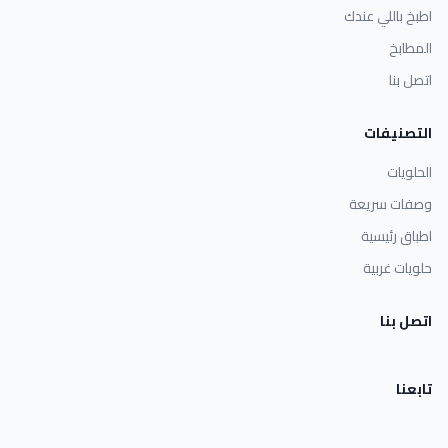
اطبخ باللي عندك
المطابخ
اتصل بنا
التصنيفات
الحلويات
وصفات سريعة
اطباق رئيسية
حلويات غربية
اتصل بنا
تابعنا