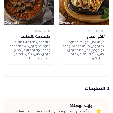
2026-07-08
2026-07-08
تاكو الدجاج
خلطبيطة بالصلصة
طريقة عمل تاكو الدجاج خطوة
طريقة عمل خلطبيطة بالصلصة
بخطوة وفي 25 دقيقة فقط. وصفة
خطوة بخطوة وفي 60 دقيقة فقط.
سهلة ومجرّبة من مطبخ دلوقتي
وصفة سهلة ومجرّبة من مطبخ
تكفي 3 أفراد، بمقادير دقيقة
دلوقتي تكفي 4 أفراد، بمقادير
وخطوات واضحة.
دقيقة وخطوات واضحة.
0 التعليقات
جرّبت الوصفة؟
⭐
كن أول من يقيّمها ويحكي لنا النتيجة — تقييمك يساعد