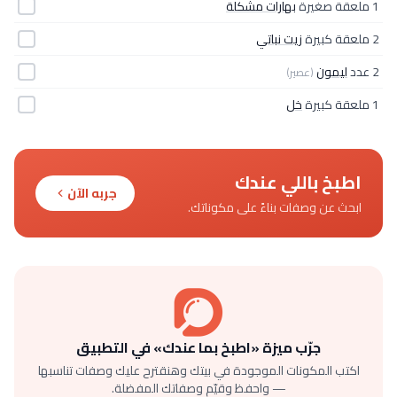
1 ملعقة صغيرة
بهارات مشكلة
2 ملعقة كبيرة
زيت نباتي
2 عدد
ليمون
(عصير)
1 ملعقة كبيرة
خل
اطبخ باللي عندك
جربه الآن
ابحث عن وصفات بناءً على مكوناتك.
جرّب ميزة «اطبخ بما عندك» في التطبيق
اكتب المكونات الموجودة في بيتك وهنقترح عليك وصفات تناسبها
— واحفظ وقيّم وصفاتك المفضلة.