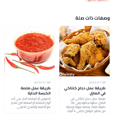
وصفات ذات صلة
2026-07-08
2026-07-08
طريقة عمل دجاج كنتاكي
طريقة عمل صلصة
في المنزل
الكبسة الحارة
طريقة عمل دجاج كنتاكي في
الدقوس أو الصلصة الحار، هي أحد
المنزل خطوة بخطوة وفي 60
أنواع الصلصة أو السلطة التي تقدم
دقيقة فقط. وصفة سهلة ومجرّبة
مع الكبسة والمندي الخليجي
من مطبخ دلوقتي تكفي 4 أفراد،