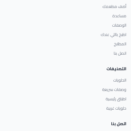
أضف مطعمك
مساعدة
الوصفات
اطبخ باللي عندك
المطابخ
اتصل بنا
التصنيفات
الحلويات
وصفات سريعة
اطباق رئيسية
حلويات غربية
اتصل بنا