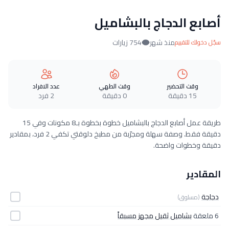
أصابع الدجاج بالبشاميل
منذ شهر
754 زيارات
سجّل دخولك للتقييم
وقت التحضير
وقت الطهي
عدد الافراد
15 دقيقة
0 دقيقة
2 فرد
طريقة عمل أصابع الدجاج بالبشاميل خطوة بخطوة بـ8 مكونات وفي 15
دقيقة فقط. وصفة سهلة ومجرّبة من مطبخ دلوقتي تكفي 2 فرد، بمقادير
دقيقة وخطوات واضحة.
المقادير
دجاجة
(مسلوق)
6 ملعقة
بشاميل ثقيل مجهز مسبقاً