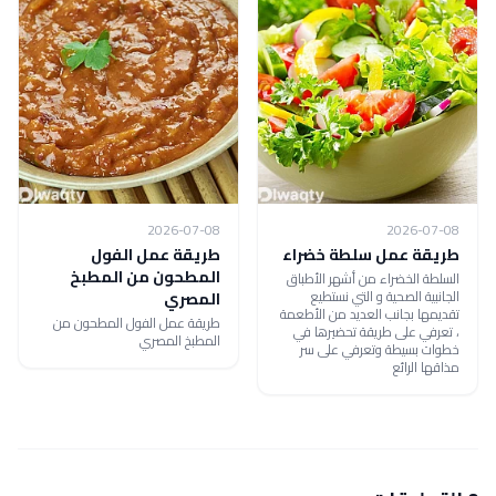
2026-07-08
2026-07-08
طريقة عمل سلطة خضراء
طريقة عمل الفول
المطحون من المطبخ
السلطة الخضراء من أشهر الأطباق
الجانبية الصحية و التي نستطيع
المصري
تقديمها بجانب العديد من الأطعمة
طريقة عمل الفول المطحون من
، تعرفي على طريقة تحضيرها في
المطبخ المصري
خطوات بسيطة وتعرفي على سر
مذاقها الرائع