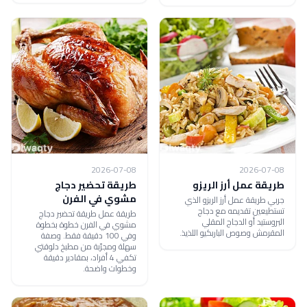
2026-07-08
2026-07-08
طريقة عمل أرز الريزو
طريقة تحضير دجاج
مشوي في الفرن
جربي طريقة عمل أرز الريزو الذي
تستطيعين تقديمه مع دجاج
طريقة عمل طريقة تحضير دجاج
البروستيد أو الدجاج المقلي
مشوي في الفرن خطوة بخطوة
المقرمش وصوص الباربكيو اللذيذ.
وفي 100 دقيقة فقط. وصفة
سهلة ومجرّبة من مطبخ دلوقتي
تكفي 4 أفراد، بمقادير دقيقة
وخطوات واضحة.