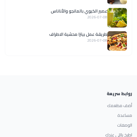
عصير الكيوي بالمانجو والأناناس
2026-07-08
طريقة عمل بيتزا محشية الاطراف
2026-07-08
روابط سريعة
أضف مطعمك
مساعدة
الوصفات
اطبخ باللي عندك