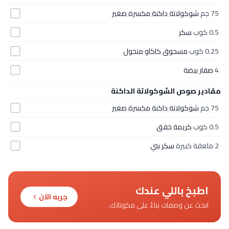
75 جم
شوكولاتة داكنة مكسرة صغير
0.5 كوب
سكر
0.25 كوب
مسحوق كاكاو منخول
4
صفار بيضة
مقادير صوص الشوكولاتة الداكنة
75 جم
شوكولاتة داكنة مكسرة صغير
0.5 كوب
كريمة خفق
2 ملعقة كبيرة
سكر بني
اطبخ باللي عندك
جربه الآن
ابحث عن وصفات بناءً على مكوناتك.