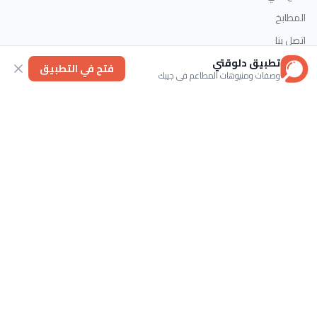
المطابخ
اتصل بنا
تطبيق دلوقتي
فتح في التطبيق
وصفات ومنيوهات المطاعم في جيبك
التصنيفات
الحلويات
وصفات سريعة
اطباق رئيسية
حلويات غربية
اتصل بنا
تابعنا