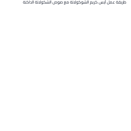
طريقة عمل آيس كريم الشوكولاتة مع صوص الشكولاتة الداكنة