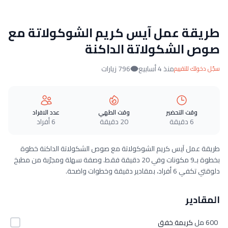
طريقة عمل آيس كريم الشوكولاتة مع
صوص الشكولاتة الداكنة
منذ 4 أسابيع
796 زيارات
سجّل دخولك للتقييم
وقت التحضير
وقت الطهي
عدد الافراد
6 دقيقة
20 دقيقة
6 أفراد
طريقة عمل آيس كريم الشوكولاتة مع صوص الشكولاتة الداكنة خطوة
بخطوة بـ9 مكونات وفي 20 دقيقة فقط. وصفة سهلة ومجرّبة من مطبخ
دلوقتي تكفي 6 أفراد، بمقادير دقيقة وخطوات واضحة.
المقادير
600 مل
كريمة خفق