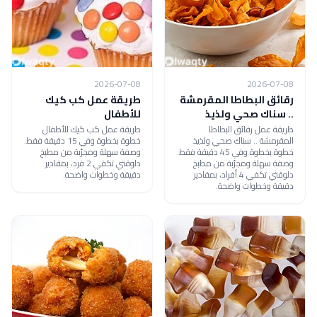
2026-07-08
2026-07-08
رقائق البطاطا المقرمشة
طريقة عمل كب كيك
.. سناك صحي ولذيذ
للأطفال
طريقة عمل رقائق البطاطا
طريقة عمل كب كيك للأطفال
المقرمشة .. سناك صحي ولذيذ
خطوة بخطوة وفي 15 دقيقة فقط.
خطوة بخطوة وفي 45 دقيقة فقط.
وصفة سهلة ومجرّبة من مطبخ
وصفة سهلة ومجرّبة من مطبخ
دلوقتي تكفي 2 فرد، بمقادير
دلوقتي تكفي 4 أفراد، بمقادير
دقيقة وخطوات واضحة.
دقيقة وخطوات واضحة.