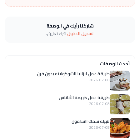
شاركنا رأيك في الوصفة
تسجيل الدخول
لترك تعليق.
أحدث الوصفات
طريقة عمل لازانيا الشوكولاته بدون فرن
2026-07-08
طريقة عمل كريمة الأناناس
2026-07-08
تتبيلة سمك السلمون
2026-07-08