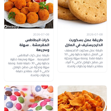
2026-07-08
2026-07-08
طريقة عمل بسكويت
كرات البطاطس
الدايجيستيف في المنزل
المقرمشة .. سهلة
وسريعة
طريقة عمل بسكويت الدايجيستيف
في المنزل خطوة بخطوة وفي 50
طريقة عمل كرات البطاطس
دقيقة فقط. وصفة سهلة ومجرّبة
المقرمشة .. سهلة وسريعة خطوة
من مطبخ دلوقتي تكفي 6 أفراد،
بخطوة وفي 30 دقيقة فقط. وصفة
بمقادير دقيقة وخطوات واضحة.
سهلة ومجرّبة من مطبخ دلوقتي
تكفي 6 أفراد، بمقادير دقيقة
وخطوات واضحة.