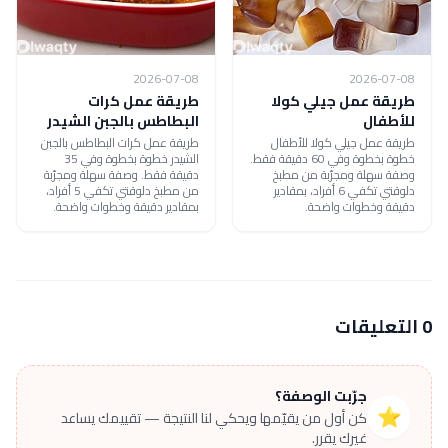
2026-07-08
2026-07-08
طريقة عمل جيلي كولا
طريقة عمل كرات
للأطفال
البطاطس بالجبن الشيدر
طريقة عمل جيلي كولا للأطفال
طريقة عمل كرات البطاطس بالجبن
خطوة بخطوة وفي 60 دقيقة فقط.
الشيدر خطوة بخطوة وفي 35
وصفة سهلة ومجرّبة من مطبخ
دقيقة فقط. وصفة سهلة ومجرّبة
دلوقتي تكفي 6 أفراد، بمقادير
من مطبخ دلوقتي تكفي 5 أفراد،
دقيقة وخطوات واضحة.
بمقادير دقيقة وخطوات واضحة.
0 التعليقات
جرّبت الوصفة؟
⭐
كن أول من يقيّمها ويحكي لنا النتيجة — تقييمك يساعد
غيرك يقرر.