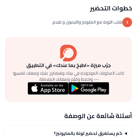
خطوات التحضير
تقلب التونة مع المايونيز والليمون و تقدم.
1
جرّب ميزة «اطبخ بما عندك» في التطبيق
اكتب المكونات الموجودة في بيتك وهنقترح عليك وصفات تناسبها
— واحفظ وقيّم وصفاتك المفضلة.
أسئلة شائعة عن الوصفة
كم يستغرق تحضير تونة بالمايونيز؟