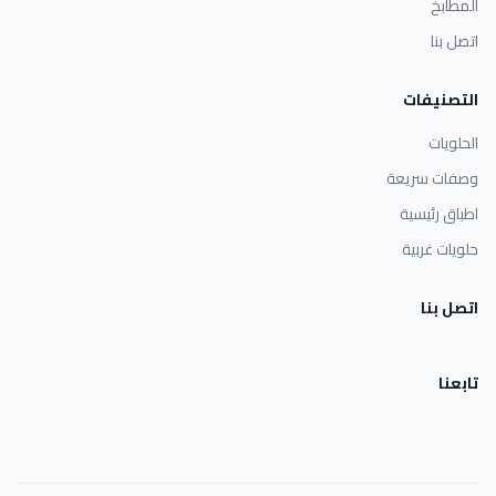
المطابخ
اتصل بنا
التصنيفات
الحلويات
وصفات سريعة
اطباق رئيسية
حلويات غربية
اتصل بنا
تابعنا