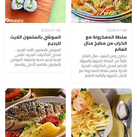
2026-07-08
2026-07-08
سلطة المعكرونة مع
السوشي بالسلمون اللايت
الكراب من مطبخ منال
للرجيم
العالم
السوشي بالسلمون اللايت للرجيم ..
لمحبي المأكولات البحرية، تعلمي
حضري ومن الشيف منال العالم
لوجبة لرجيم صحية وخفيفة، السوشي
طبقاً من السلطة الشهية والسهلة
بالسلمون بالطعم الأصلي والمميز
التحضير لمحبي المأكولات البحرية..
تلذذوا بطعم سلطة المعكرونة مع
الكراب الشهية والرائعة الطعم