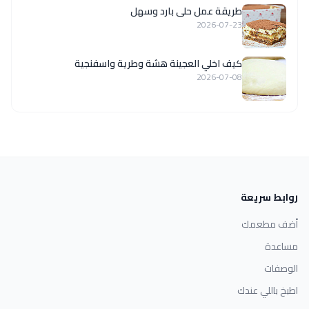
طريقة عمل حلى بارد وسهل
2026-07-23
كيف اخلي العجينة هشة وطرية واسفنجية
2026-07-08
روابط سريعة
أضف مطعمك
مساعدة
الوصفات
اطبخ باللي عندك