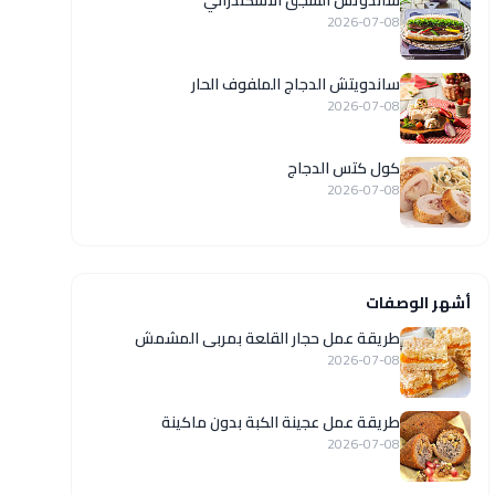
ساندوتش السجق الاسكندراني
2026-07-08
ساندويتش الدجاج الملفوف الحار
2026-07-08
كول كتس الدجاج
2026-07-08
أشهر الوصفات
طريقة عمل حجار القلعة بمربى المشمش
2026-07-08
طريقة عمل عجينة الكبة بدون ماكينة
2026-07-08