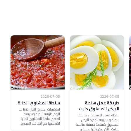
2026-07-08
2026-07-08
طريقة عمل سلطة
سلطة المشاوي الحارة
البيض المسلوق دايت
لعاشقات المذاق الحار اخترنا لكِ
اليوم طريقة سهلة وسريعة
سلطة البيض المسلوق ، طريقة
لتحضير سلطة المشاوي الحارة
سهلة و سريعة لتقديم البيض
لتقديمها مع أطباقك المميزة.
المسلوق كسلطة خفيفة مناسبة
للدايت ، لأن مكوناتها صحية و