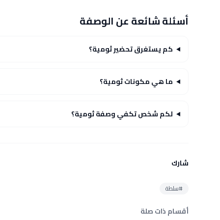
أسئلة شائعة عن الوصفة
كم يستغرق تحضير ثومية؟
ما هي مكونات ثومية؟
لكم شخص تكفي وصفة ثومية؟
شارك
#سلطة
أقسام ذات صلة