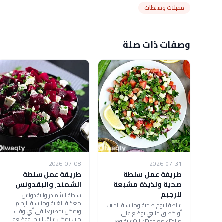
مقبلات وسلطات
وصفات ذات صلة
2026-07-08
2026-07-31
طريقة عمل سلطة
طريقة عمل سلطة
صحية ولذيذة مشبعة
الشمندر والبقدونس
للرجيم
سلطة الشمندر والبقدونس
مغذية للغاية ومناسبة للرجيم
سلطة اليوم صحية ومناسبة للدايت
ويمكن تحضيرها في أي وقت
أو كطبق جانبي يوضع على
حيث يمكن سلق البنجر ووضعه
مائدتك مع وجبتك الرئيسية وهي