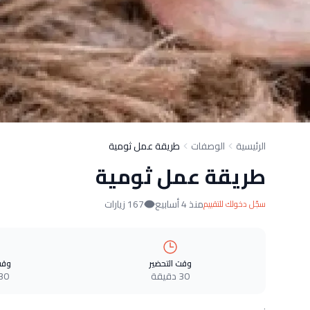
الرئيسية
الوصفات
طريقة عمل ثومية
طريقة عمل ثومية
منذ 4 أسابيع
167 زيارات
سجّل دخولك للتقييم
وقت التحضير
وقت
30 دقيقة
30 دقيق