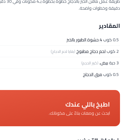
دقيقة وخطوات واضحة.
المقادير
0.5 كوب
4 حشوة الطيور بالخبز
2 كوب
لحم دجاج مطبوخ
(بقايا لحم الدجاج)
3 حبة
بيض،
(كبير الحجم)
0.5 كوب
مرق الدجاج
اطبخ باللي عندك
ابحث عن وصفات بناءً على مكوناتك.