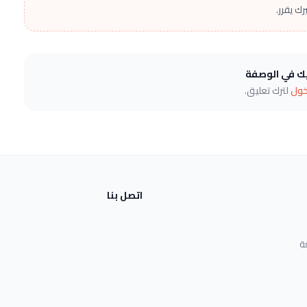
ك يقرر.
يك في الوصفة
خول
لترك تعليق.
اتصل بنا
ة