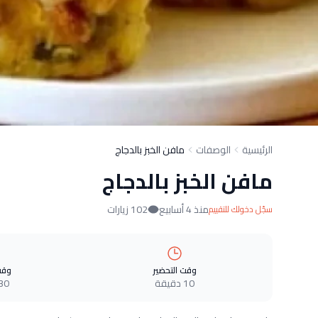
الرئيسية
الوصفات
مافن الخبز بالدجاج
مافن الخبز بالدجاج
منذ 4 أسابيع
102 زيارات
سجّل دخولك للتقييم
وقت التحضير
وقت
10 دقيقة
30 دقيق