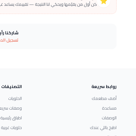
⭐
كن أول من يقيّمها ويحكي لنا النتيجة — تقييمك يساعد غير
شاركنا رأ
تسجيل الد
روابط سريعة
التصنيفات
أضف مطعمك
الحلويات
مساعدة
وصفات سريع
الوصفات
اطباق رئيسية
اطبخ باللي عندك
حلويات غربية