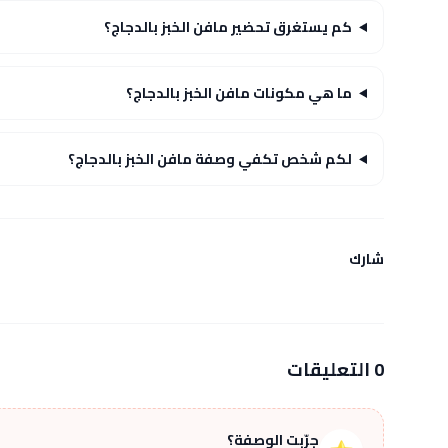
كم يستغرق تحضير مافن الخبز بالدجاج؟
ما هي مكونات مافن الخبز بالدجاج؟
لكم شخص تكفي وصفة مافن الخبز بالدجاج؟
شارك
0 التعليقات
جرّبت الوصفة؟