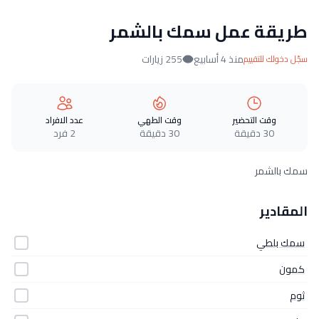
طريقة عمل سمك بالشمر
منذ 4 أسابيع
255 زيارات
سجّل دخولك للتقييم
وقت التحضير
وقت الطهي
عدد الافراد
30 دقيقة
30 دقيقة
2 فرد
سمك بالشمر
المقادير
سمك بلطي
كمون
ثوم