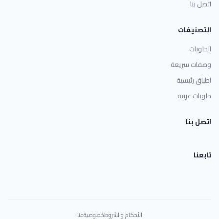
اتصل بنا
التصنيفات
الحلويات
وصفات سريعة
اطباق رئيسية
حلويات غربية
اتصل بنا
تابعنا
الأحكام والشروط
خصوصية
عنا