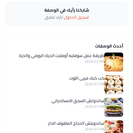
شاركنا رأيك في الوصفة
تسجيل الدخول
لترك تعليق.
أحدث الوصفات
طريقة عمل سوفليه أومليت الديك الرومي والذرة
2026-07-08
كب كيك مربى التوت
2026-07-08
ساندوتش السجق الاسكندراني
2026-07-08
ساندويتش الدجاج الملفوف الحار
2026-07-08