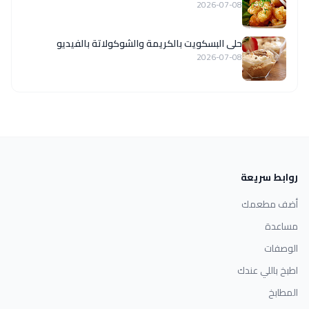
2026-07-08
حلى البسكويت بالكريمة والشوكولاتة بالفيديو
2026-07-08
روابط سريعة
أضف مطعمك
مساعدة
الوصفات
اطبخ باللي عندك
المطابخ