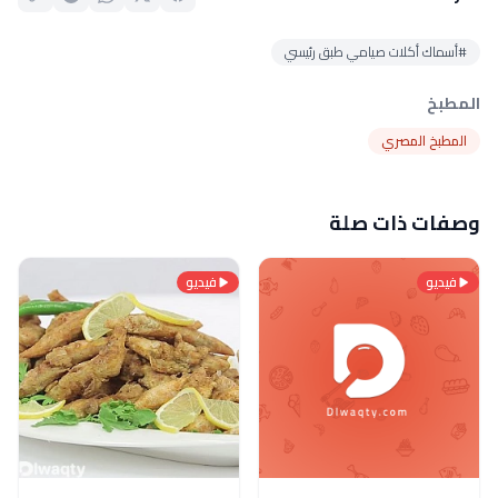
#أسماك أكلات صيامي طبق رئيسي
المطبخ
المطبخ المصري
وصفات ذات صلة
فيديو
فيديو