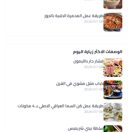
طريقة عمل المحمرة الحلبية بالجوز
2026-07-08
الوصفات الاكثر زيارة اليوم
فشار حار بالليمون
2026-07-08
كباب متبل مشوي في الفرن
2026-07-08
طريقة عمل مَن السما العراقي الاصلي بـ 4 مكونات
2026-07-08
سلطة بيبي شريمبس