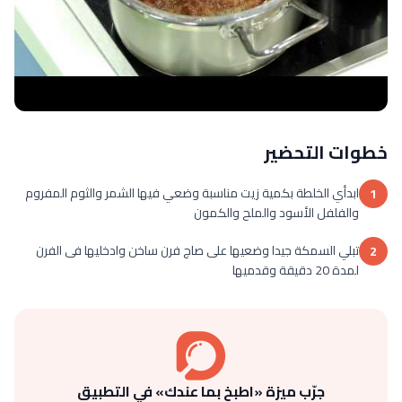
خطوات التحضير
ابدأي الخلطة بكمية زيت مناسبة وضعي فيها الشمر والثوم المفروم
1
والفلفل الأسود والملح والكمون
تبلي السمكة جيدا وضعيها على صاج فرن ساخن وادخليها فى الفرن
2
لمدة 20 دقيقة وقدميها
جرّب ميزة «اطبخ بما عندك» في التطبيق