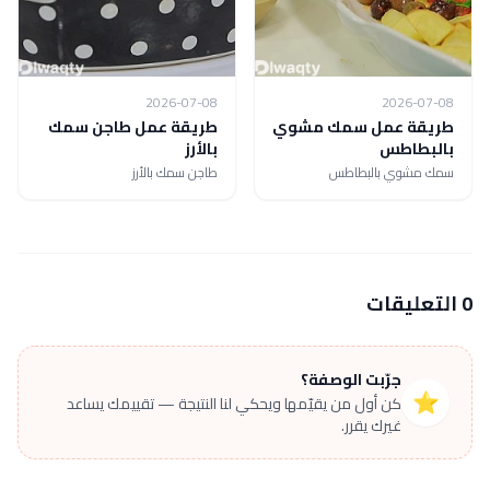
2026-07-08
2026-07-08
طريقة عمل سمك مشوي
طريقة عمل طاجن سمك
بالبطاطس
بالأرز
سمك مشوي بالبطاطس
طاجن سمك بالأرز
0 التعليقات
جرّبت الوصفة؟
⭐
كن أول من يقيّمها ويحكي لنا النتيجة — تقييمك يساعد
غيرك يقرر.