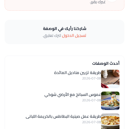
غيرك يقرر.
شاركنا رأيك في الوصفة
تسجيل الدخول
لترك تعليق.
أحدث الوصفات
طريقة تزيين مناديل المائدة
2026-07-08
غموس السبانخ مع الأرضي شوكي
2026-07-08
طريقة عمل صينية البطاطس بالكريمة اللبانى
2026-07-08