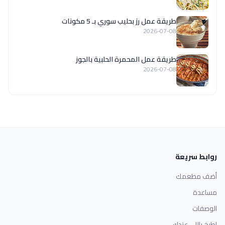
طريقة عمل رز بحليب سوري بـ 5 مكونات
2026-07-08
طريقة عمل المحمرة الحلبية بالجوز
2026-07-08
روابط سريعة
أضف مطعمك
مساعدة
الوصفات
اطبخ باللي عندك