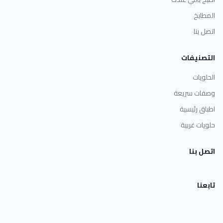
المطابخ
اتصل بنا
التصنيفات
الحلويات
وصفات سريعة
اطباق رئيسية
حلويات غربية
اتصل بنا
تابعنا