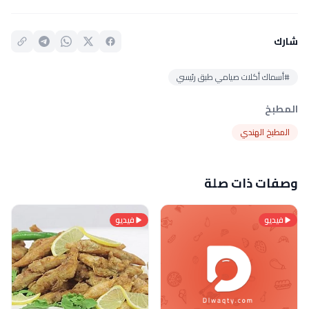
شارك
#أسماك أكلات صيامي طبق رئيسي
المطبخ
المطبخ الهندي
وصفات ذات صلة
فيديو
فيديو