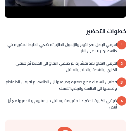
خطوات التحضير
افرمي البصل مع الثوم والزنجبيل الطازج ثم ضعي الخليط المفروم في
1
طاسة بها زيت على النار
افرمي التفاح بعد تقشيره ثم ضيفي التفاح الى الخليط ثم ضيفي
2
الكاري والشطة والملح والفلفل
قطعي السمك قطع صغيرة وضيفيها الى الطاسة ثم افرمي الطماطم
3
وضيفيها الى الطاسة واتركيها تتسبك
ضيفي الكزبرة الخضراء المفرومة وفلفل حار مفروم و قدميها مع أرز
4
أبيض