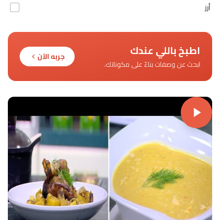
أرز
اطبخ باللي عندك
جربه الآن
ابحث عن وصفات بناءً على مكوناتك.