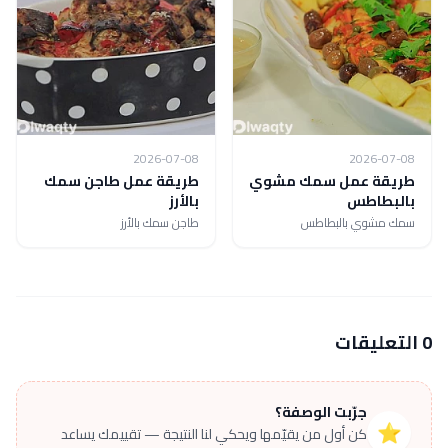
2026-07-08
2026-07-08
طريقة عمل سمك مشوي
طريقة عمل طاجن سمك
بالبطاطس
بالأرز
سمك مشوي بالبطاطس
طاجن سمك بالأرز
0 التعليقات
جرّبت الوصفة؟
⭐
كن أول من يقيّمها ويحكي لنا النتيجة — تقييمك يساعد