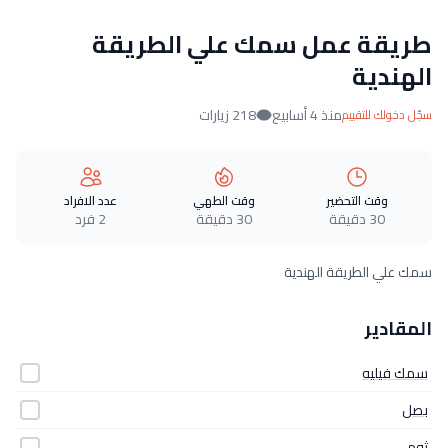
طريقة عمل سمك علي الطريقة
الهندية
منذ 4 أسابيع
218 زيارات
سجّل دخولك للتقييم
وقت التحضير
وقت الطهي
عدد الافراد
30 دقيقة
30 دقيقة
2 فرد
سمك علي الطريقة الهندية
المقادير
سمك فيليه
بصل
ثوم