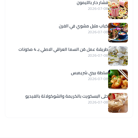
فشار حار بالليمون
2026-07-08
كباب متبل مشوي في الفرن
2026-07-08
طريقة عمل مَن السما العراقي الاصلي بـ 4 مكونات
2026-07-08
سلطة بيبي شريمبس
2026-07-08
حلى البسكويت بالكريمة والشوكولاتة بالفيديو
2026-07-08