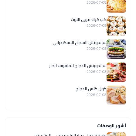
2026-07-08
كب كيك مربى التوت
2026-07-08
ساندوتش السجق الاسكندراني
2026-07-08
ساندويتش الدجاج الملفوف الحار
2026-07-08
كول كتس الدجاج
2026-07-08
أشهر الوصفات
طريقة عمل حجار القلعة بمربى المشمش