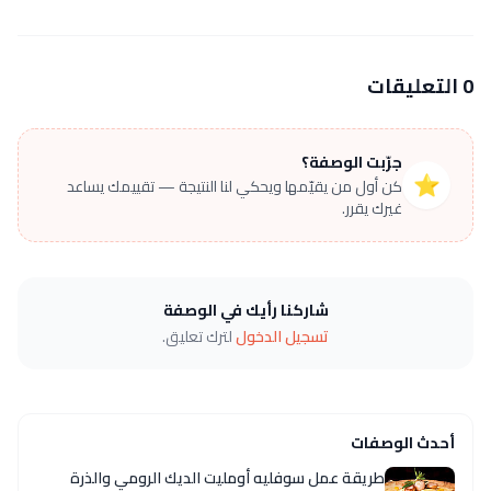
0 التعليقات
جرّبت الوصفة؟
⭐
كن أول من يقيّمها ويحكي لنا النتيجة — تقييمك يساعد
غيرك يقرر.
شاركنا رأيك في الوصفة
تسجيل الدخول
لترك تعليق.
أحدث الوصفات
طريقة عمل سوفليه أومليت الديك الرومي والذرة