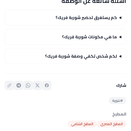
أسئلة شائعة عن الوصفة
كم يستغرق تحضير شوربة فريك؟
ما هي مكونات شوربة فريك؟
لكم شخص تكفي وصفة شوربة فريك؟
شارك
#شوربة
المطبخ
المطبخ المصري
المطبخ الشامي