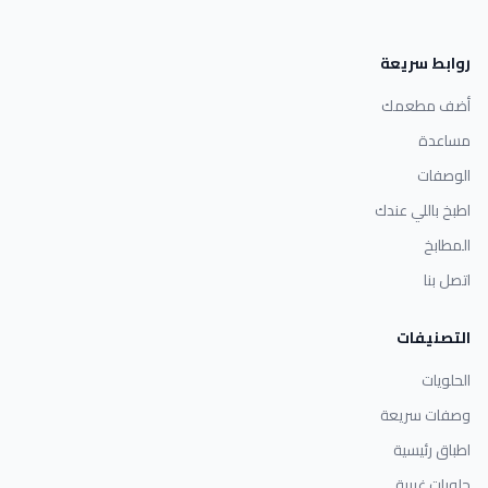
روابط سريعة
أضف مطعمك
مساعدة
الوصفات
اطبخ باللي عندك
المطابخ
اتصل بنا
التصنيفات
الحلويات
وصفات سريعة
اطباق رئيسية
حلويات غربية