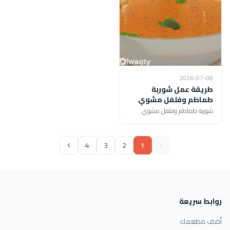
2026-07-08
طريقة عمل شوربة
طماطم وفلفل مشوي
شوربة طماطم وفلفل مشوي
4
3
2
1
روابط سريعة
أضف مطعمك