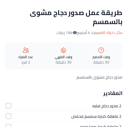
طريقة عمل صدور دجاج مشوى
بالسمسم
منذ 4 أسابيع
184 زيارات
سجّل دخولك للتقييم
وقت التحضير
وقت الطهي
عدد الافراد
30 دقيقة
30 دقيقة
2 فرد
صدور دجاج مشوى بالسمسم
المقادير
2 صدور دجاج فيليه
2 ملعقة كبيرة سمسم محمص
2 ملعقة كبيرة صويا صوص