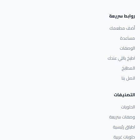
روابط سريعة
أضف مطعمك
مساعدة
الوصفات
اطبخ باللي عندك
المطابخ
اتصل بنا
التصنيفات
الحلويات
وصفات سريعة
اطباق رئيسية
حلويات غربية