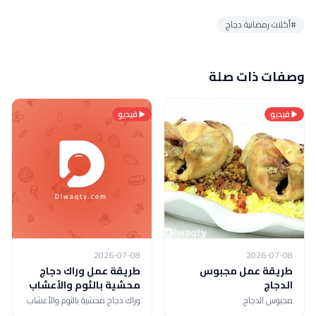
#أكلات رمضانية دجاج
وصفات ذات صلة
فيديو
فيديو
2026-07-08
2026-07-08
طريقة عمل مجبوس
طريقة عمل وراك دجاج
الدجاج
محشية بالثوم والأعشاب
مجبوس الدجاج
وراك دجاج محشية بالثوم والأعشاب