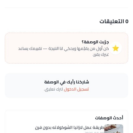
0 التعليقات
جرّبت الوصفة؟
⭐
كن أول من يقيّمها ويحكي لنا النتيجة — تقييمك يساعد
غيرك يقرر.
شاركنا رأيك في الوصفة
تسجيل الدخول
لترك تعليق.
أحدث الوصفات
طريقة عمل لازانيا الشوكولاته بدون فرن