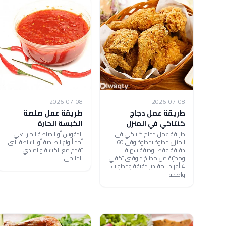
2026-07-08
2026-07-08
طريقة عمل دجاج
طريقة عمل صلصة
كنتاكي في المنزل
الكبسة الحارة
طريقة عمل دجاج كنتاكي في
الدقوس أو الصلصة الحار، هي
المنزل خطوة بخطوة وفي 60
أحد أنواع الصلصة أو السلطة التي
دقيقة فقط. وصفة سهلة
تقدم مع الكبسة والمندي
ومجرّبة من مطبخ دلوقتي تكفي
الخليجي
4 أفراد، بمقادير دقيقة وخطوات
واضحة.