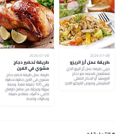
2026-07-08
2026-07-08
طريقة عمل أرز الريزو
طريقة تحضير دجاج
مشوي في الفرن
جربي طريقة عمل أرز الريزو الذي
تستطيعين تقديمه مع دجاج
طريقة عمل طريقة تحضير دجاج
البروستيد أو الدجاج المقلي
مشوي في الفرن خطوة بخطوة
المقرمش وصوص الباربكيو اللذيذ.
وفي 100 دقيقة فقط. وصفة
سهلة ومجرّبة من مطبخ دلوقتي
تكفي 4 أفراد، بمقادير دقيقة
وخطوات واضحة.