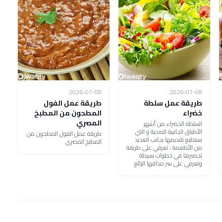
2026-07-08
2026-07-08
طريقة عمل سلطة
طريقة عمل الفول
خضراء
المطحون من المطبخ
المصري
السلطة الخضراء من أشهر
الأطباق الجانبية الصحية و التي
طريقة عمل الفول المطحون من
نستطيع تقديمها بجانب العديد
المطبخ المصري
من الأطعمة ، تعرفي على طريقة
تحضيرها في خطوات بسيطة
وتعرفي على سر مذاقها الرائع