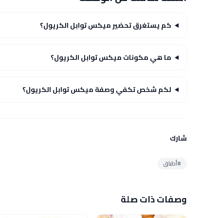
كم يستغرق تحضير ميكس توابل الكريول؟
ما هي مكونات ميكس توابل الكريول؟
لكم شخص تكفي وصفة ميكس توابل الكريول؟
شارك
#أطباق
وصفات ذات صلة