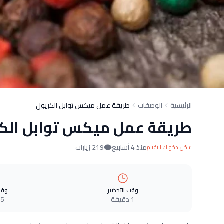
الرئيسية
الوصفات
طريقة عمل ميكس توابل الكريول
طريقة عمل ميكس توابل الك
منذ 4 أسابيع
219 زيارات
سجّل دخولك للتقييم
وقت التحضير
وقت
1 دقيقة
5 دقيقة