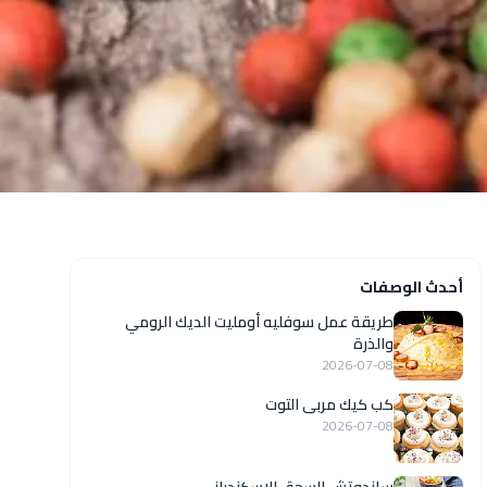
أحدث الوصفات
طريقة عمل سوفليه أومليت الديك الرومي
والذرة
2026-07-08
كب كيك مربى التوت
2026-07-08