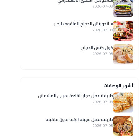
ساندوتش السجق الاسكندراني
2026-07-08
ساندويتش الدجاج الملفوف الحار
2026-07-08
كول كتس الدجاج
2026-07-08
أشهر الوصفات
طريقة عمل حجار القلعة بمربى المشمش
2026-07-08
طريقة عمل عجينة الكبة بدون ماكينة
2026-07-08