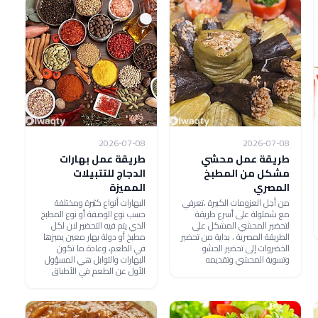
2026-07-08
2026-07-08
طريقة عمل محشي
طريقة عمل بهارات
مشكل من المطبخ
الدجاج للتتبيلات
المصري
المميزة
من أجل العزومات الكبيرة ،تعرفي
البهارات أنواع كثيرة ومختلفة
مع شملولة على أسرع طريقة
حسب نوع الوصفة أو نوع المطبخ
لتحضير المحشي المشكل على
الذي يتم فيه التحضير لان لكل
الطريقة المصرية ، بداية من تحضير
مطبخ أو دولة بهار معين يميزها
الخضروات إلى تحضير الحشو
في الطعم، وعادة ما تكون
وتسوية المحشي وتقديمه
البهارات والتوابل هي المسؤول
الأول عن الطعم في الأطباق