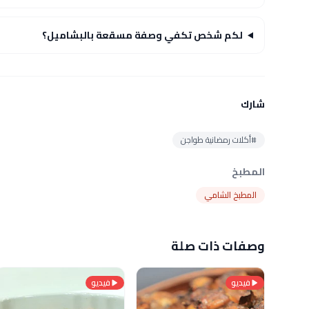
لكم شخص تكفي وصفة مسقعة بالبشاميل؟
شارك
#أكلات رمضانية طواجن
المطبخ
المطبخ الشامي
وصفات ذات صلة
فيديو
فيديو