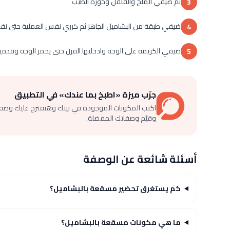
ثم ضيفي الملح والفلفل وجوزة الطيب
3
ضيفي طبقة من البشاميل الجاهز ثم كرري نفس العملية حتى نفاذ
4
ضيفي الكريمة على الوجه وادخليها الفرن حتى يحمر الوجه وقدمي
5
جرّب ميزة «اطبخ بما عندك» في التطبيق
اكتب المكونات الموجودة في بيتك وهنقترح عليك وصف
وقيّم وصفاتك المفضلة.
أسئلة شائعة عن الوصفة
كم يستغرق تحضير مسقعة بالبشاميل؟
ما هي مكونات مسقعة بالبشاميل؟