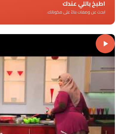
اطبخ باللي عندك
ابحث عن وصفات بناءً على مكوناتك.