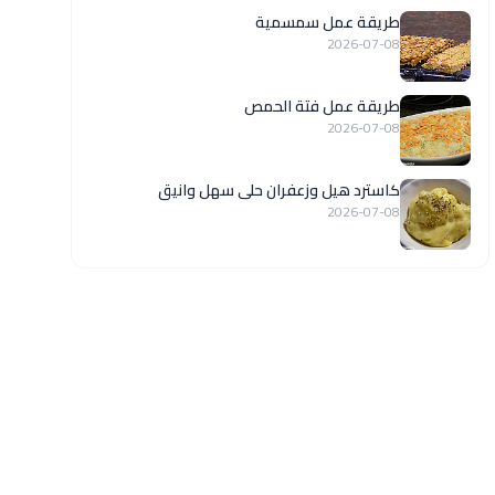
طريقة عمل سمسمية
2026-07-08
طريقة عمل فتة الحمص
2026-07-08
كاسترد هيل وزعفران حلى سهل وانيق
2026-07-08