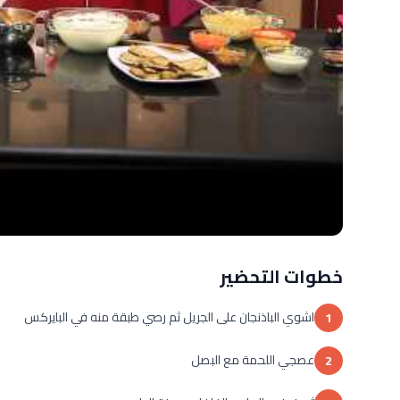
خطوات التحضير
اشوي الباذنجان على الجريل ثم رصي طبقة منه في البايركس
1
عصجي اللحمة مع البصل
2