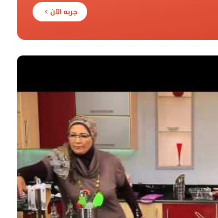
جربه الآن