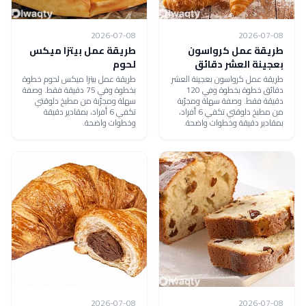
2026-07-08
2026-07-08
طريقة عمل كرواسون
طريقة عمل بيتزا ميكس
بعجينة العشر دقائق
لحوم
طريقة عمل كرواسون بعجينة العشر
طريقة عمل بيتزا ميكس لحوم خطوة
دقائق خطوة بخطوة وفي 120
بخطوة وفي 75 دقيقة فقط. وصفة
دقيقة فقط. وصفة سهلة ومجرّبة
سهلة ومجرّبة من مطبخ دلوقتي
من مطبخ دلوقتي تكفي 6 أفراد،
تكفي 6 أفراد، بمقادير دقيقة
بمقادير دقيقة وخطوات واضحة.
وخطوات واضحة.
2026-07-08
2026-07-08