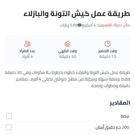
طريقة عمل كيش التونة والبازلاء
منذ 4 أسابيع
538 زيارات
سجّل دخولك للتقييم
وقت التحضير
وقت الطهي
عدد الافراد
10 دقيقة
30 دقيقة
4 أفراد
طريقة عمل كيش التونة والبازلاء خطوة بخطوة بـ8 مكونات وفي 30 دقيقة
فقط. وصفة سهلة ومجرّبة من مطبخ دلوقتي تكفي 4 أفراد، بمقادير
دقيقة وخطوات واضحة.
المقادير
بيضة
200 جم
دقيق أبيض