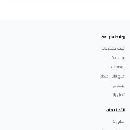
روابط سريعة
أضف مطعمك
مساعدة
الوصفات
اطبخ باللي عندك
المطابخ
اتصل بنا
التصنيفات
الحلويات