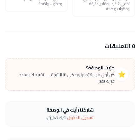
تكفي 2 فرد، بمقادير دقيقة
وخطوات واضحة.
وخطوات واضحة.
0 التعليقات
جرّبت الوصفة؟
⭐
كن أول من يقيّمها ويحكي لنا النتيجة — تقييمك يساعد
غيرك يقرر.
شاركنا رأيك في الوصفة
تسجيل الدخول
لترك تعليق.