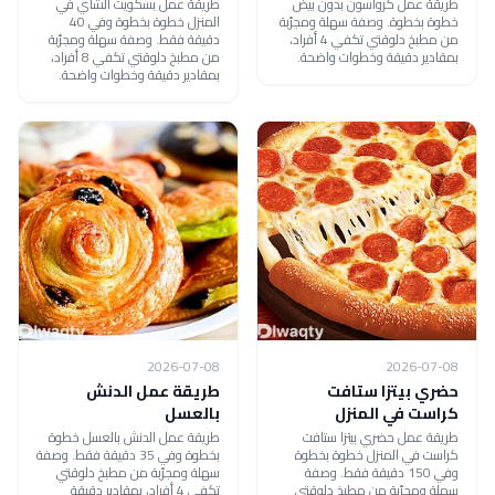
طريقة عمل كرواسون بدون بيض
طريقة عمل بسكويت الشاي في
خطوة بخطوة. وصفة سهلة ومجرّبة
المنزل خطوة بخطوة وفي 40
من مطبخ دلوقتي تكفي 4 أفراد،
دقيقة فقط. وصفة سهلة ومجرّبة
بمقادير دقيقة وخطوات واضحة.
من مطبخ دلوقتي تكفي 8 أفراد،
بمقادير دقيقة وخطوات واضحة.
2026-07-08
2026-07-08
حضري بيتزا ستافت
طريقة عمل الدنش
كراست في المنزل
بالعسل
طريقة عمل حضري بيتزا ستافت
طريقة عمل الدنش بالعسل خطوة
كراست في المنزل خطوة بخطوة
بخطوة وفي 35 دقيقة فقط. وصفة
وفي 150 دقيقة فقط. وصفة
سهلة ومجرّبة من مطبخ دلوقتي
سهلة ومجرّبة من مطبخ دلوقتي
تكفي 4 أفراد، بمقادير دقيقة