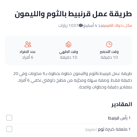
طريقة عمل قرنبيط بالثوم والليمون
منذ 4 أسابيع
1037 زيارات
سجّل دخولك للتقييم
وقت التحضير
وقت الطهي
عدد الافراد
10 دقيقة
10 دقيقة
6 أفراد
طريقة عمل قرنبيط بالثوم والليمون خطوة بخطوة بـ9 مكونات وفي 20
دقيقة فقط. وصفة سهلة ومجرّبة من مطبخ دلوقتي تكفي 6 أفراد،
بمقادير دقيقة وخطوات واضحة.
المقادير
1 رأس
قرنبيط
1 ملعقة كبيرة
ثوم
(مفروم)