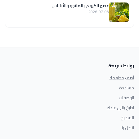
عصير الكيوي بالمانجو والأناناس
2026-07-08
روابط سريعة
أضف مطعمك
مساعدة
الوصفات
اطبخ باللي عندك
المطابخ
اتصل بنا