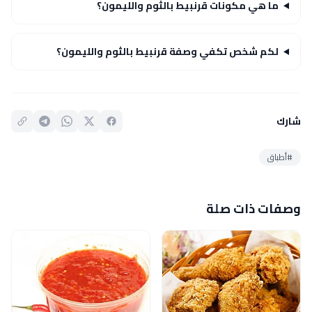
ما هي مكونات قرنبيط بالثوم والليمون؟
لكم شخص تكفي وصفة قرنبيط بالثوم والليمون؟
شارك
#أطباق
وصفات ذات صلة