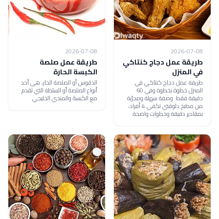
2026-07-08
2026-07-08
طريقة عمل دجاج كنتاكي
طريقة عمل صلصة
في المنزل
الكبسة الحارة
طريقة عمل دجاج كنتاكي في
الدقوس أو الصلصة الحار، هي أحد
المنزل خطوة بخطوة وفي 60
أنواع الصلصة أو السلطة التي تقدم
دقيقة فقط. وصفة سهلة ومجرّبة
مع الكبسة والمندي الخليجي
من مطبخ دلوقتي تكفي 4 أفراد،
بمقادير دقيقة وخطوات واضحة.