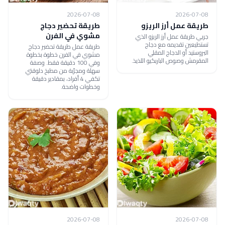
2026-07-08
2026-07-08
طريقة عمل أرز الريزو
طريقة تحضير دجاج
مشوي في الفرن
جربي طريقة عمل أرز الريزو الذي
تستطيعين تقديمه مع دجاج
طريقة عمل طريقة تحضير دجاج
البروستيد أو الدجاج المقلي
مشوي في الفرن خطوة بخطوة
المقرمش وصوص الباربكيو اللذيذ.
وفي 100 دقيقة فقط. وصفة
سهلة ومجرّبة من مطبخ دلوقتي
تكفي 4 أفراد، بمقادير دقيقة
وخطوات واضحة.
2026-07-08
2026-07-08