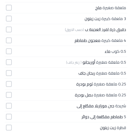
ملعقة صغيرة
ملح
3 ملعقة كبيرة
زيت زيتون
دقيق ذرة لفرد العجينة ب
(حسب الذوق)
4 ملعقة كبيرة
معجون طماطم
0.5 كوب
ماء
0.5 ملعقة صغيرة
أوريجانو
( زعتر جاف)
0.5 ملعقة صغيرة
ريحان جاف
0.25 ملعقة صغيرة
ثوم بودرة
0.25 ملعقة صغيرة
بصل بودرة
شريحة
جبن موزاريلا مقطّع إلى
5
طماطم مقطّعة إلى دوائر
قطرة
زيت زيتون