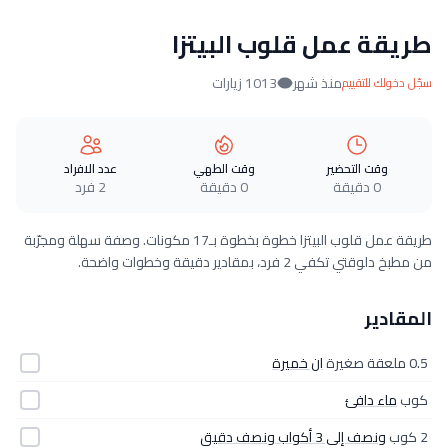
طريقة عمل قلوب البيتزا
منذ شهر
1013 زيارات
سجّل دخولك للتقييم
وقت التحضير
وقت الطهي
عدد الافراد
0 دقيقة
0 دقيقة
2 فرد
طريقة عمل قلوب البيتزا خطوة بخطوة بـ17 مكونات. وصفة سهلة ومجرّبة
من مطبخ دلوقتي تكفي 2 فرد، بمقادير دقيقة وخطوات واضحة.
المقادير
0.5 ملعقة صغيرة
ان خميرة
كوب
ماء دافئ
2 كوب
ونصف إلى 3 أكواب ونصف دقيق