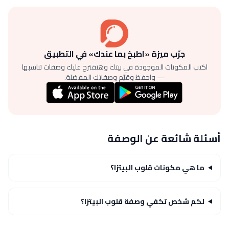
جرّب ميزة «اطبخ بما عندك» في التطبيق
اكتب المكونات الموجودة في بيتك وهنقترح عليك وصفات تناسبها
— واحفظ وقيّم وصفاتك المفضلة.
أسئلة شائعة عن الوصفة
ما هي مكونات قلوب البيتزا؟
لكم شخص تكفي وصفة قلوب البيتزا؟