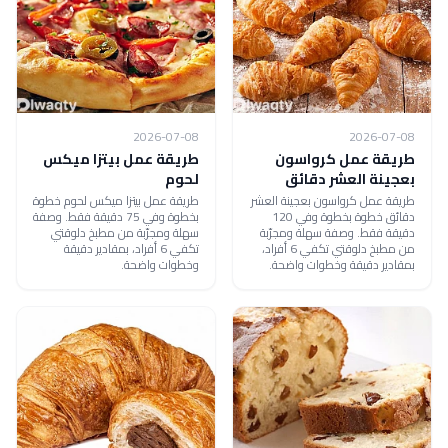
2026-07-08
2026-07-08
طريقة عمل كرواسون
طريقة عمل بيتزا ميكس
بعجينة العشر دقائق
لحوم
طريقة عمل كرواسون بعجينة العشر
طريقة عمل بيتزا ميكس لحوم خطوة
دقائق خطوة بخطوة وفي 120
بخطوة وفي 75 دقيقة فقط. وصفة
دقيقة فقط. وصفة سهلة ومجرّبة
سهلة ومجرّبة من مطبخ دلوقتي
من مطبخ دلوقتي تكفي 6 أفراد،
تكفي 6 أفراد، بمقادير دقيقة
بمقادير دقيقة وخطوات واضحة.
وخطوات واضحة.