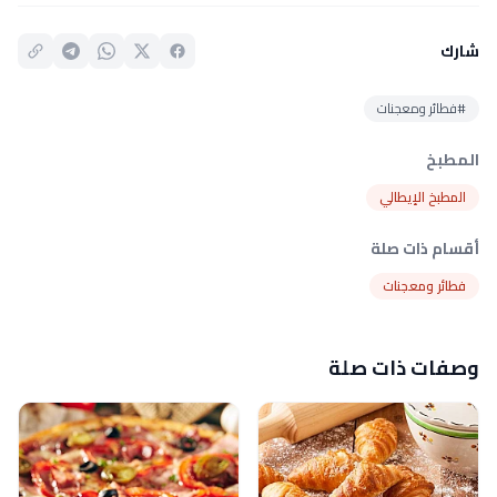
شارك
#فطائر ومعجنات
المطبخ
المطبخ الإيطالي
أقسام ذات صلة
فطائر ومعجنات
وصفات ذات صلة