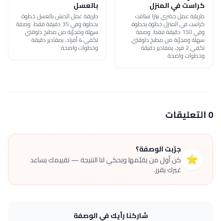
كراست في المنزل
بالعسل
طريقة عمل حضري بيتزا ستافت
طريقة عمل الدنش بالعسل خطوة
كراست في المنزل خطوة بخطوة
بخطوة وفي 35 دقيقة فقط. وصفة
وفي 150 دقيقة فقط. وصفة
سهلة ومجرّبة من مطبخ دلوقتي
سهلة ومجرّبة من مطبخ دلوقتي
تكفي 4 أفراد، بمقادير دقيقة
تكفي 2 فرد، بمقادير دقيقة
وخطوات واضحة.
وخطوات واضحة.
0 التعليقات
جرّبت الوصفة؟
⭐
كن أول من يقيّمها ويحكي لنا النتيجة — تقييمك يساعد
غيرك يقرر.
شاركنا رأيك في الوصفة