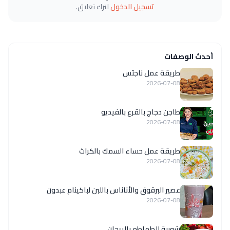
تسجيل الدخول
لترك تعليق.
أحدث الوصفات
طريقة عمل ناجتس
2026-07-08
طاجن دجاج بالقرع بالفيديو
2026-07-08
طريقة عمل حساء السمك بالكراث
2026-07-08
عصير البرقوق والأناناس باللبن لباكينام عبدون
2026-07-08
شوربة الطماطم بالريحان