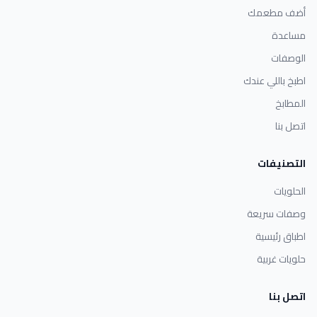
أضف مطعمك
مساعدة
الوصفات
اطبخ باللي عندك
المطابخ
اتصل بنا
التصنيفات
الحلويات
وصفات سريعة
اطباق رئيسية
حلويات غربية
اتصل بنا