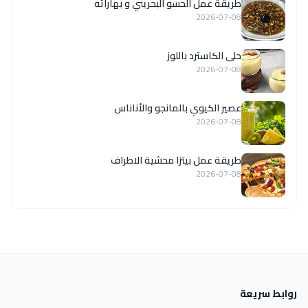
طريقة عمل الحسو البحريني و بهاراته
2026-07-08
حلى الكاسترد باللوز
2026-07-08
عصير الكيوي بالمانجو والأناناس
2026-07-08
طريقة عمل بيتزا محشية الاطراف
2026-07-08
روابط سريعة