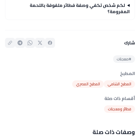
لكم شخص تكفي وصفة فطائر ملفوفة باللحمة
المفرومة؟
شارك
#معجنات
المطبخ
المطبخ الشامي
المطبخ المصري
أقسام ذات صلة
فطائر ومعجنات
وصفات ذات صلة