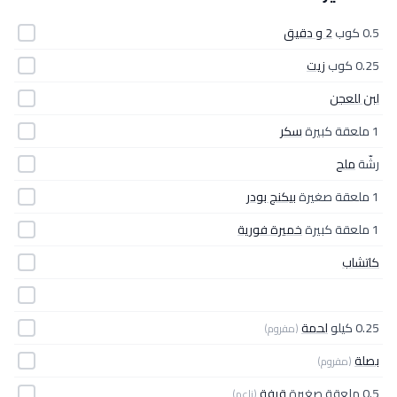
0.5 كوب
2 و دقيق
0.25 كوب
زيت
لبن للعجن
1 ملعقة كبيرة
سكر
رشّة
ملح
1 ملعقة صغيرة
بيكنج بودر
1 ملعقة كبيرة
خميرة فورية
كاتشاب
0.25 كيلو
لحمة
(مفروم)
بصلة
(مفروم)
0.5 ملعقة صغيرة
قرفة
(ناعم)