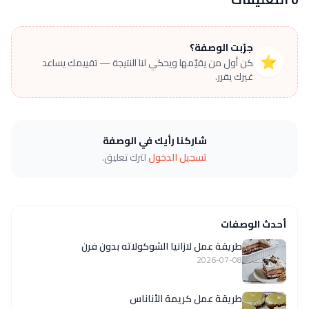
جرّبت الوصفة؟
⭐
كن أول من يقيّمها ويحكي لنا النتيجة — تقييمك يساعد
غيرك يقرر.
شاركنا رأيك في الوصفة
تسجيل الدخول
لترك تعليق.
أحدث الوصفات
طريقة عمل لازانيا الشوكولاته بدون فرن
2026-07-08
طريقة عمل كريمة الأناناس