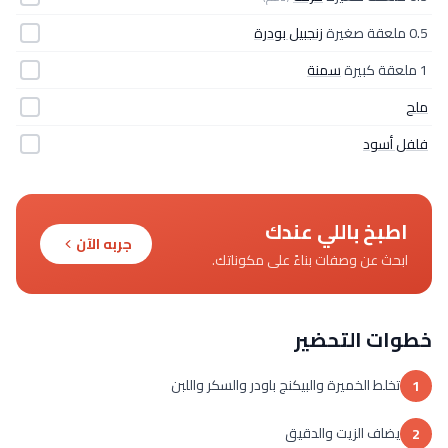
0.5 ملعقة صغيرة
زنجبيل بودرة
1 ملعقة كبيرة
سمنة
ملح
فلفل أسود
اطبخ باللي عندك
جربه الآن
ابحث عن وصفات بناءً على مكوناتك.
خطوات التحضير
تخلط الخميرة والبيكنج باودر والسكر واللبن
1
يضاف الزيت والدقيق
2