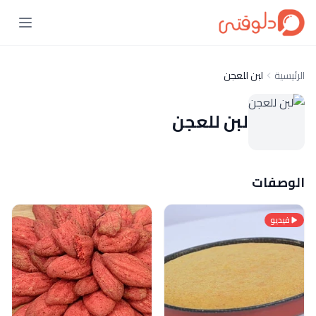
الرئيسية
لبن للعجن
لبن للعجن
الوصفات
فيديو