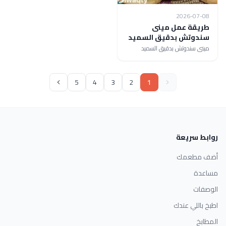
2026-07-08
طريقة عمل مينى
سندوتش بدقيق السميد
مينى سندوتش بدقيق السميد
5
4
3
2
1
روابط سريعة
أضف مطعمك
مساعدة
الوصفات
اطبخ باللي عندك
المطابخ