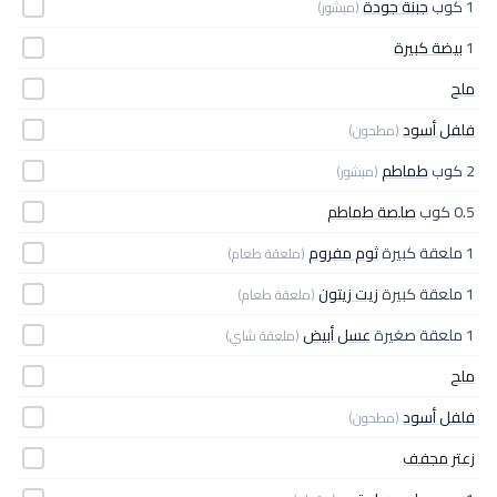
1 كوب
جبنة جودة
(مبشور)
1
بيضة كبيرة
ملح
فلفل أسود
(مطحون)
2 كوب
طماطم
(مبشور)
0.5 كوب
صلصة طماطم
1 ملعقة كبيرة
ثوم مفروم
(ملعقة طعام)
1 ملعقة كبيرة
زيت زيتون
(ملعقة طعام)
1 ملعقة صغيرة
عسل أبيض
(ملعقة شاي)
ملح
فلفل أسود
(مطحون)
زعتر مجفف