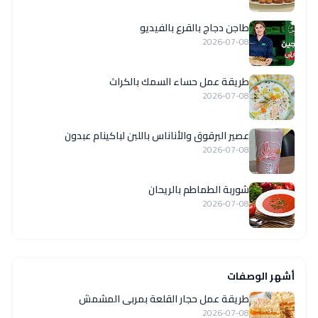
طاجن دجاج بالقرع بالفيديو
2026-07-08
طريقة عمل حساء السمك بالكراث
2026-07-08
عصير البرقوق والأناناس باللبن لباكينام عبدون
2026-07-08
شوربة الطماطم بالريحان
2026-07-08
أشهر الوصفات
طريقة عمل حجار القلعة بمربى المشمش
2026-07-08