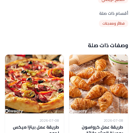
أقسام ذات صلة
فطائر ومعجنات
وصفات ذات صلة
2026-07-08
2026-07-08
طريقة عمل كرواسون
طريقة عمل بيتزا ميكس
بعجينة العشر دقائق
لحوم