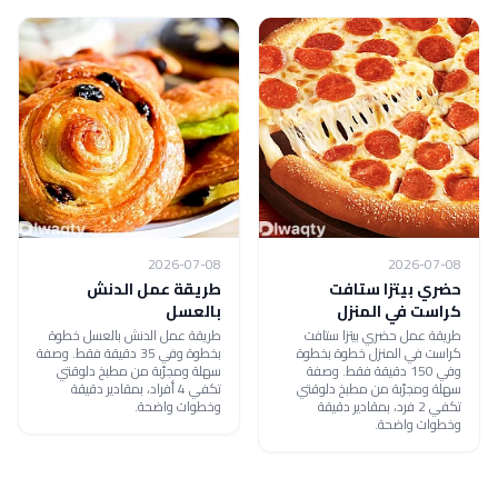
2026-07-08
2026-07-08
حضري بيتزا ستافت
طريقة عمل الدنش
كراست في المنزل
بالعسل
طريقة عمل حضري بيتزا ستافت
طريقة عمل الدنش بالعسل خطوة
كراست في المنزل خطوة بخطوة
بخطوة وفي 35 دقيقة فقط. وصفة
وفي 150 دقيقة فقط. وصفة
سهلة ومجرّبة من مطبخ دلوقتي
سهلة ومجرّبة من مطبخ دلوقتي
تكفي 4 أفراد، بمقادير دقيقة
تكفي 2 فرد، بمقادير دقيقة
وخطوات واضحة.
وخطوات واضحة.