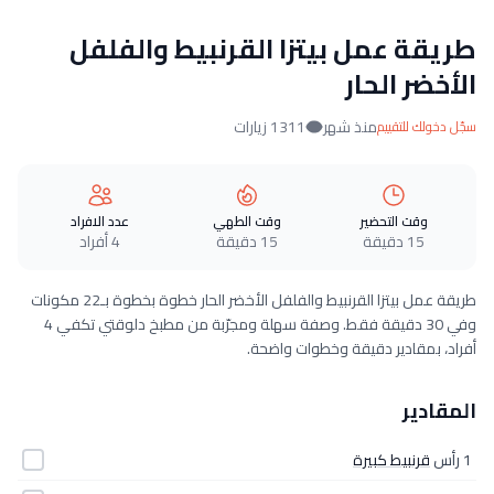
طريقة عمل بيتزا القرنبيط والفلفل
الأخضر الحار
منذ شهر
1311 زيارات
سجّل دخولك للتقييم
وقت التحضير
وقت الطهي
عدد الافراد
15 دقيقة
15 دقيقة
4 أفراد
طريقة عمل بيتزا القرنبيط والفلفل الأخضر الحار خطوة بخطوة بـ22 مكونات
وفي 30 دقيقة فقط. وصفة سهلة ومجرّبة من مطبخ دلوقتي تكفي 4
أفراد، بمقادير دقيقة وخطوات واضحة.
المقادير
1 رأس
قرنبيط كبيرة