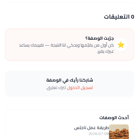
0 التعليقات
جرّبت الوصفة؟
⭐
كن أول من يقيّمها ويحكي لنا النتيجة — تقييمك يساعد
غيرك يقرر.
شاركنا رأيك في الوصفة
تسجيل الدخول
لترك تعليق.
أحدث الوصفات
طريقة عمل ناجتس
2026-07-08