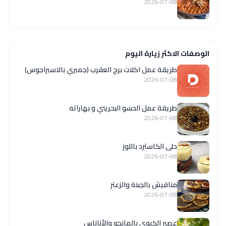
2026-07-08
الوصفات الاكثر زيارة اليوم
طريقة عمل اكلات برج العقرب (جمبري بالاسبراجوس)
2026-07-08
طريقة عمل الحسو البحريني و بهاراته
2026-07-08
حلى الكاسترد باللوز
2026-07-08
مناقيش بالجبنة والزعتر
2026-07-08
عصير الكيوي بالمانجو والأناناس