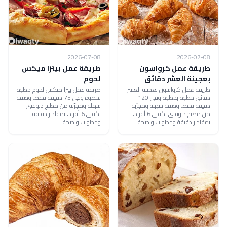
2026-07-08
2026-07-08
طريقة عمل كرواسون
طريقة عمل بيتزا ميكس
بعجينة العشر دقائق
لحوم
طريقة عمل كرواسون بعجينة العشر
طريقة عمل بيتزا ميكس لحوم خطوة
دقائق خطوة بخطوة وفي 120
بخطوة وفي 75 دقيقة فقط. وصفة
دقيقة فقط. وصفة سهلة ومجرّبة
سهلة ومجرّبة من مطبخ دلوقتي
من مطبخ دلوقتي تكفي 6 أفراد،
تكفي 6 أفراد، بمقادير دقيقة
بمقادير دقيقة وخطوات واضحة.
وخطوات واضحة.