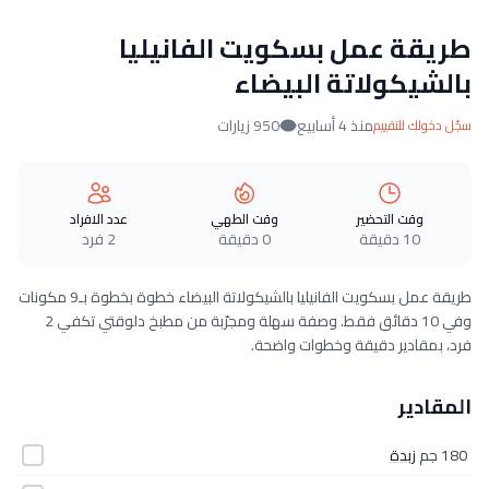
طريقة عمل بسكويت الفانيليا
بالشيكولاتة البيضاء
منذ 4 أسابيع
950 زيارات
سجّل دخولك للتقييم
وقت التحضير
وقت الطهي
عدد الافراد
10 دقيقة
0 دقيقة
2 فرد
طريقة عمل بسكويت الفانيليا بالشيكولاتة البيضاء خطوة بخطوة بـ9 مكونات
وفي 10 دقائق فقط. وصفة سهلة ومجرّبة من مطبخ دلوقتي تكفي 2
فرد، بمقادير دقيقة وخطوات واضحة.
المقادير
180 جم
زبدة