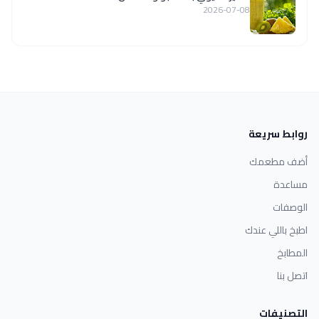
2026-07-08
روابط سريعة
أضف مطعمك
مساعدة
الوصفات
اطبخ باللي عندك
المطابخ
اتصل بنا
التصنيفات