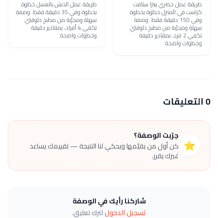
طريقة عمل حضري بيتزا ستافت
طريقة عمل الدنش بالعسل خطوة
كراست في المنزل خطوة بخطوة
بخطوة وفي 35 دقيقة فقط. وصفة
وفي 150 دقيقة فقط. وصفة
سهلة ومجرّبة من مطبخ دلوقتي
سهلة ومجرّبة من مطبخ دلوقتي
تكفي 4 أفراد، بمقادير دقيقة
تكفي 2 فرد، بمقادير دقيقة
وخطوات واضحة.
وخطوات واضحة.
0 التعليقات
جرّبت الوصفة؟
⭐
كن أول من يقيّمها ويحكي لنا النتيجة — تقييمك يساعد
غيرك يقرر.
شاركنا رأيك في الوصفة
تسجيل الدخول
لترك تعليق.