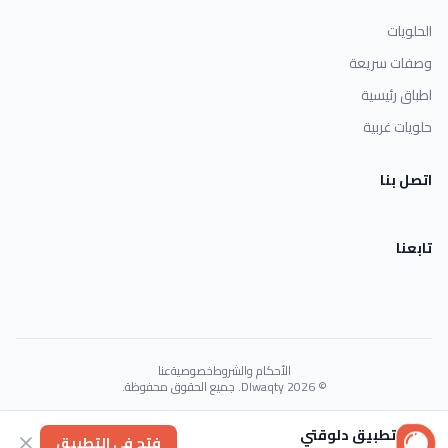
الحلويات
وصفات سريعة
اطباق رئيسية
حلويات غربية
اتصل بنا
تابعنا
الأحكام والشروط
خصوصية
عنا
© 2026 Dlwaqty. جميع الحقوق محفوظة.
Powered by
GAIT
تطبيق دلوقتي
فتح في التطبيق