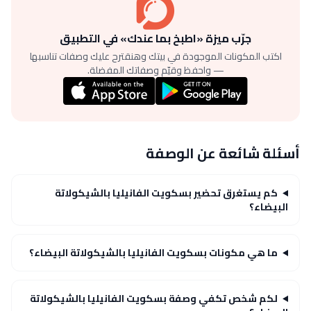
جرّب ميزة «اطبخ بما عندك» في التطبيق
اكتب المكونات الموجودة في بيتك وهنقترح عليك وصفات تناسبها
— واحفظ وقيّم وصفاتك المفضلة.
أسئلة شائعة عن الوصفة
كم يستغرق تحضير بسكويت الفانيليا بالشيكولاتة
البيضاء؟
ما هي مكونات بسكويت الفانيليا بالشيكولاتة البيضاء؟
لكم شخص تكفي وصفة بسكويت الفانيليا بالشيكولاتة