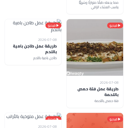
مما يجعله طبقًا متوازنًا وشهيًّا
يناسب العشاء الراقي
فيديو
فيديو
2026-07-08
طريقة عمل طاجن بامية
باللحم
طاجن بامية باللحم
2026-07-08
طريقة عمل فتة حمص
باللحمة
فتة حمص باللحمة
فيديو
فيديو
2026-07-08