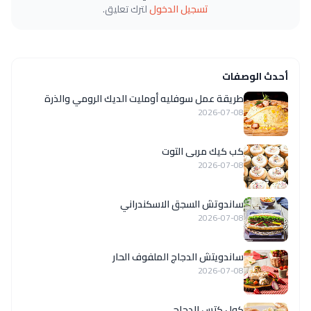
تسجيل الدخول
لترك تعليق.
أحدث الوصفات
طريقة عمل سوفليه أومليت الديك الرومي والذرة
2026-07-08
كب كيك مربى التوت
2026-07-08
ساندوتش السجق الاسكندراني
2026-07-08
ساندويتش الدجاج الملفوف الحار
2026-07-08
كول كتس الدجاج