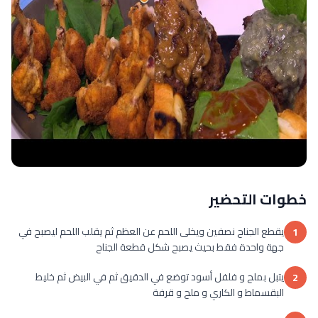
خطوات التحضير
يقطع الجناح نصفين ويخلى اللحم عن العظم ثم يقلب اللحم ليصبح في
1
جهة واحدة فقط بحيث يصبح شكل قطعة الجناح
يتبل بملح و فلفل أسود توضع في الدقيق ثم في البيض ثم خليط
2
البقسماط و الكاري و ملح و قرفة