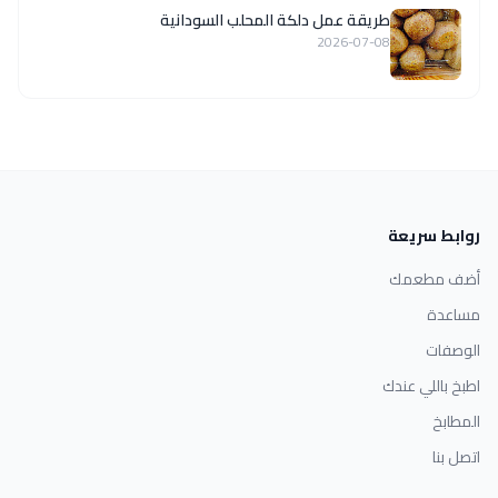
طريقة عمل دلكة المحلب السودانية
2026-07-08
روابط سريعة
أضف مطعمك
مساعدة
الوصفات
اطبخ باللي عندك
المطابخ
اتصل بنا