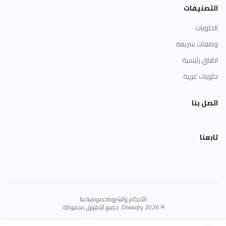
التصنيفات
الحلويات
وصفات سريعة
اطباق رئيسية
حلويات غربية
اتصل بنا
تابعنا
الأحكام والشروط
خصوصية
عنا
© 2026 Dlwaqty. جميع الحقوق محفوظة.
Powered by
GAIT