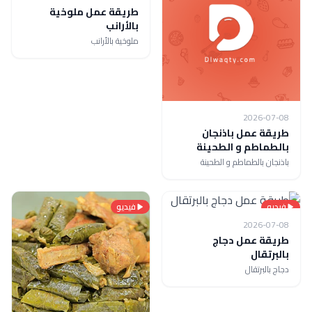
طريقة عمل ملوخية
بالأرانب
ملوخية بالأرانب
2026-07-08
طريقة عمل باذنجان
بالطماطم و الطحينة
باذنجان بالطماطم و الطحينة
فيديو
فيديو
2026-07-08
طريقة عمل دجاج
بالبرتقال
دجاج بالبرتقال