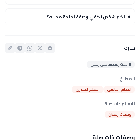
لكم شخص تكفي وصفة أجنحة مخلية؟
شارك
#أكلات رمضانية طبق رئيسي
المطبخ
المطبخ العالمي
المطبخ المصري
أقسام ذات صلة
وصفات رمضان
وصفات ذات صلة