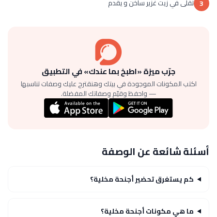
تقلى في زيت غزير ساخن و يقدم
3
جرّب ميزة «اطبخ بما عندك» في التطبيق
اكتب المكونات الموجودة في بيتك وهنقترح عليك وصفات تناسبها
— واحفظ وقيّم وصفاتك المفضلة.
أسئلة شائعة عن الوصفة
كم يستغرق تحضير أجنحة مخلية؟
ما هي مكونات أجنحة مخلية؟