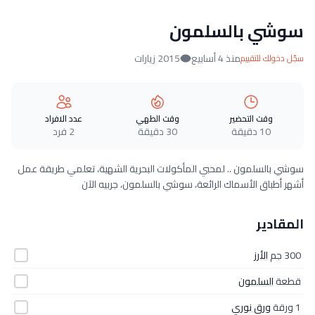
سوشي بالسلمون
منذ 4 أسابيع
2015 زيارات
سجّل دخولك للتقييم
وقت التحضير
وقت الطهي
عدد الافراد
10 دقيقة
30 دقيقة
2 فرد
سوشي بالسلمون .. لمحبي المأكولات البحرية الشهية، تعلمي طريقة عمل
أشهر أطباق الأسماك الرائعة، سوشي بالسلمون، جربيه الآن
المقادير
300 جم
الأرز
قطعة
السلمون
1 ورقة
ورق نوري