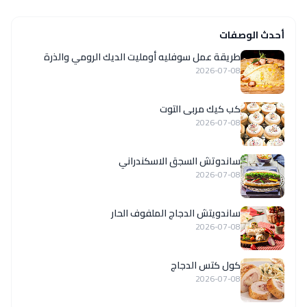
أحدث الوصفات
طريقة عمل سوفليه أومليت الديك الرومي والذرة
2026-07-08
كب كيك مربى التوت
2026-07-08
ساندوتش السجق الاسكندراني
2026-07-08
ساندويتش الدجاج الملفوف الحار
2026-07-08
كول كتس الدجاج
2026-07-08