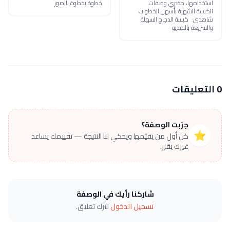
استخدامها، حضري وصفات
خطوة بخطوة بالصور
الكبسة الشهية بأسهل الخطوات
شاهدي: كبسة الدجاج السهلة
والسريعة بالفيديو
0 التعليقات
جرّبت الوصفة؟
⭐
كن أول من يقيّمها ويحكي لنا النتيجة — تقييمك يساعد
غيرك يقرر.
شاركنا رأيك في الوصفة
تسجيل الدخول
لترك تعليق.