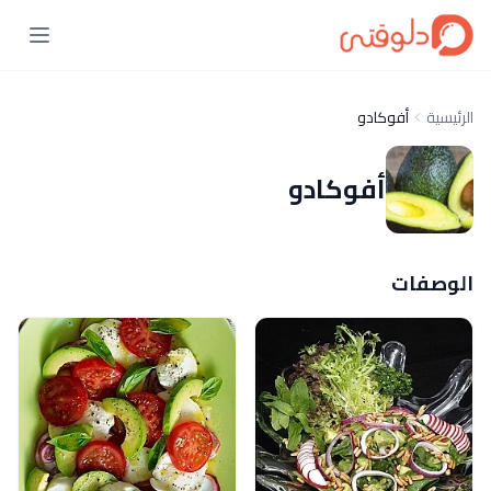
الرئيسية
أفوكادو
أفوكادو
الوصفات