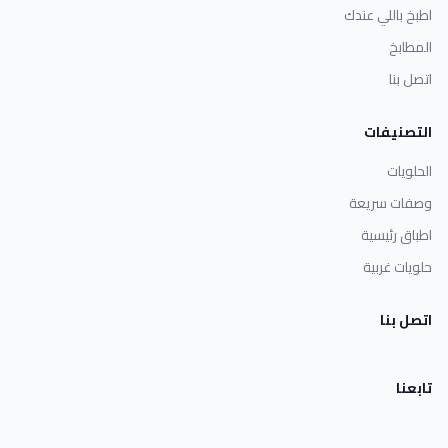
اطبخ باللي عندك
المطابخ
اتصل بنا
التصنيفات
الحلويات
وصفات سريعة
اطباق رئيسية
حلويات غربية
اتصل بنا
تابعنا