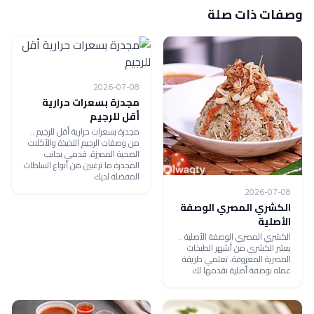
وصفات ذات صلة
2026-07-08
مجدرة بسعرات حرارية
أقل للرجيم
مجدرة بسعرات حرارية أقل للرجيم ..
من وصفات الرجيم اللذيذة والأكلات
الصحية المميزة، قدمي بجانب
المجدرة ما ترغبين من أنواع السلطات
المفضلة لديك
2026-07-08
الكشري المصري الوصفة
الأصلية
الكشري المصري الوصفة الأصلية ..
يعتبر الكشري من أشهر الطبخات
المصرية المعروفة، تعلمي طريقة
عمله بوصفة أصلية نقدمها لك