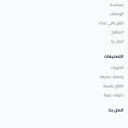
مساعدة
الوصفات
اطبخ باللي عندك
المطابخ
اتصل بنا
التصنيفات
الحلويات
وصفات سريعة
اطباق رئيسية
حلويات غربية
اتصل بنا