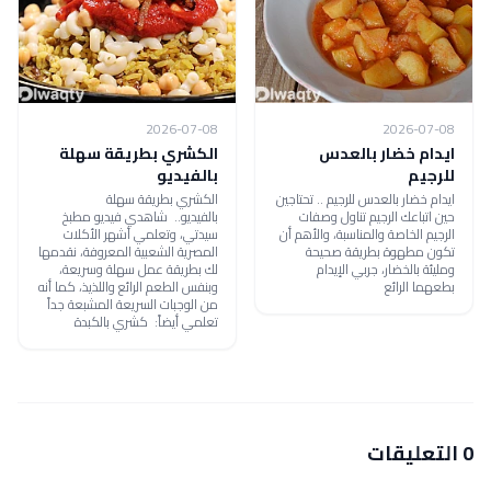
2026-07-08
2026-07-08
ايدام خضار بالعدس
الكشري بطريقة سهلة
للرجيم
بالفيديو
ايدام خضار بالعدس للرجيم .. تحتاجين
الكشري بطريقة سهلة
حين اتباعك الرجيم تناول وصفات
بالفيديو.. شاهدي فيديو مطبخ
الرجيم الخاصة والمناسبة، والأهم أن
سيدتي، وتعلمي أشهر الأكلات
تكون مطهوة بطريقة صحيحة
المصرية الشعبية المعروفة، نقدمها
ومليئة بالخضار، جربي الإيدام
لك بطريقة عمل سهلة وسريعة،
بطعهما الرائع
وبنفس الطعم الرائع واللذيذ، كما أنه
من الوجبات السريعة المشبعة جداً
تعلمي أيضاً: كشري بالكبدة
0 التعليقات