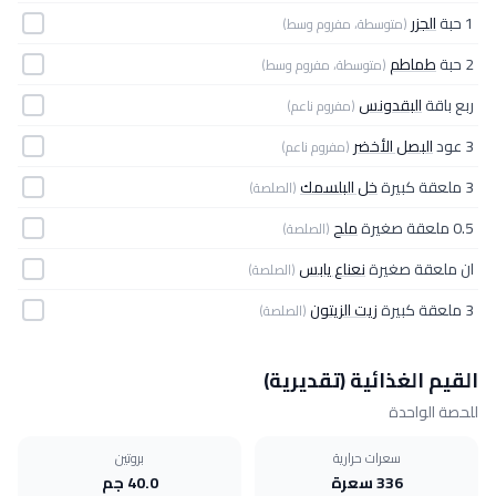
1 حبة
الجزر
(متوسطة، مفروم وسط)
2 حبة
طماطم
(متوسطة، مفروم وسط)
ربع باقة
البقدونس
(مفروم ناعم)
3 عود
البصل الأخضر
(مفروم ناعم)
3 ملعقة كبيرة
خل البلسمك
(الصلصة)
0.5 ملعقة صغيرة
ملح
(الصلصة)
ان ملعقة صغيرة
نعناع يابس
(الصلصة)
3 ملعقة كبيرة
زيت الزيتون
(الصلصة)
القيم الغذائية (تقديرية)
للحصة الواحدة
سعرات حرارية
بروتين
336 سعرة
40.0 جم