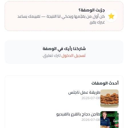
جرّبت الوصفة؟
⭐
كن أول من يقيّمها ويحكي لنا النتيجة — تقييمك يساعد
غيرك يقرر.
شاركنا رأيك في الوصفة
تسجيل الدخول
لترك تعليق.
أحدث الوصفات
طريقة عمل ناجتس
2026-07-08
طاجن دجاج بالقرع بالفيديو
2026-07-08