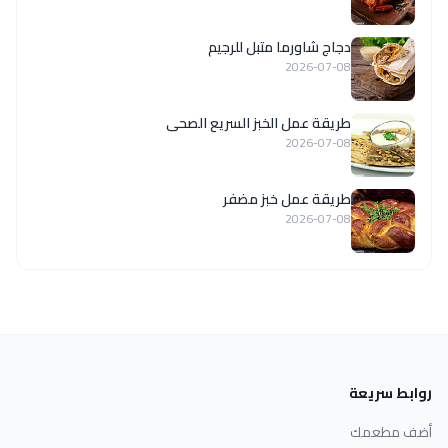
دجاج شاورما متبل للرجيم
2026-07-08
طريقة عمل الخبز السريع الصحى
2026-07-08
طريقة عمل خبز مضفر
2026-07-08
روابط سريعة
أضف مطعمك