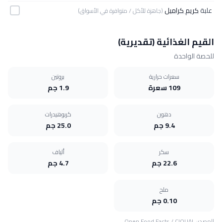
علبة
كريم كراميل
(جاهزة للأكل / متوافرة في الأسواق)
القيم الغذائية (تقديرية)
للحصة الواحدة
سعرات حرارية
بروتين
109 سعرة
1.9 جم
دهون
كربوهيدرات
9.4 جم
25.0 جم
سكر
ألياف
22.6 جم
4.7 جم
ملح
0.10 جم
المصدر:
CIQUAL
/
Open Food Facts