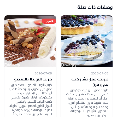
وصفات ذات صلة
فيديو
2026-07-08
2026-07-08
طريقة عمل تشيز كيك
كريب النوتيلا بالفيديو
بدون فرن
كريب النوتيلا بالفيديو .. تتعدد طرق
عمل حلى الكريب، وتتنوع حشواته، إلا
طريقة عمل تشيز كيك بدون فرن ..
أن ألذها على الإطلاق ما يحضر
قدمي على سفرتك أشهى وصفات
بشوكولاتة النوتيلا الشهية، شاهدي
الحلويات الغربية من وصفات التشيز
كريب النوتيلا بالفيديو، وتعلمي
كيك الشهية بدون استخدام الفرن،
أسهل الطرق لتحضير أشهى الحلويات
وصفة سهلة وطيبة أعديها الآن
الطيبة الوصفة من إعداد وتقديم
شاهدي: تشيز كيك الشوكولاتة
الشيف عامر غبن قدمها خصيصاً
بدون فرن بالفيديو