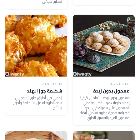
لمطبخ سيدتي
2026-07-08
2026-07-08
معمول بدون زبدة
شكلمة جوز الهند
معمول بدون زبدة .. تعلمي كيفية
إبدعي في أطباق حلوياتكِ وجربي
إعداد حلويات عيد الفطر، وقدمي
هذه الطرية لعمل الشكلمة وأخبرينا
المعمول على سفرتك في العيد
بالنتائج!
كضيافة مميزة وطيبة تعلمي أيضاً:
معمول العيد بالفستق الحلبي