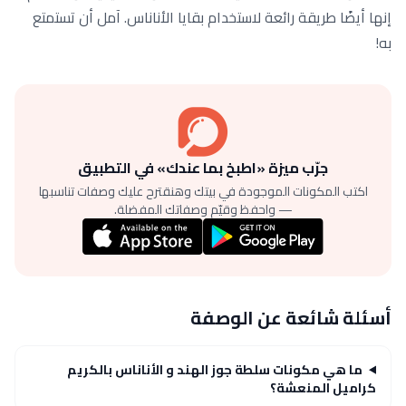
إنها أيضًا طريقة رائعة لاستخدام بقايا الأناناس. آمل أن تستمتع
به!
جرّب ميزة «اطبخ بما عندك» في التطبيق
اكتب المكونات الموجودة في بيتك وهنقترح عليك وصفات تناسبها
— واحفظ وقيّم وصفاتك المفضلة.
أسئلة شائعة عن الوصفة
ما هي مكونات سلطة جوز الهند و الأناناس بالكريم
كراميل المنعشة؟