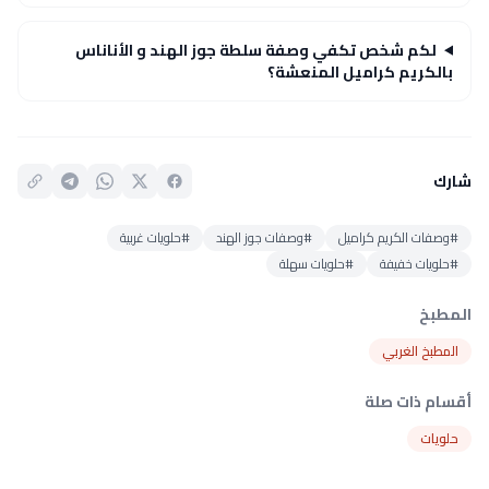
لكم شخص تكفي وصفة سلطة جوز الهند و الأناناس
بالكريم كراميل المنعشة؟
شارك
#وصفات الكريم كراميل
#وصفات جوز الهند
#حلويات غربية
#حلويات خفيفة
#حلويات سهلة
المطبخ
المطبخ الغربي
أقسام ذات صلة
حلويات