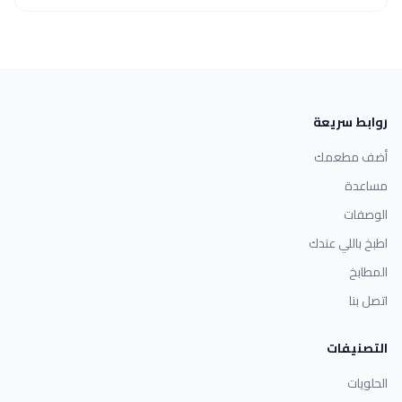
روابط سريعة
أضف مطعمك
مساعدة
الوصفات
اطبخ باللي عندك
المطابخ
اتصل بنا
التصنيفات
الحلويات