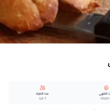
 الطهي
عدد الافراد
2 فرد