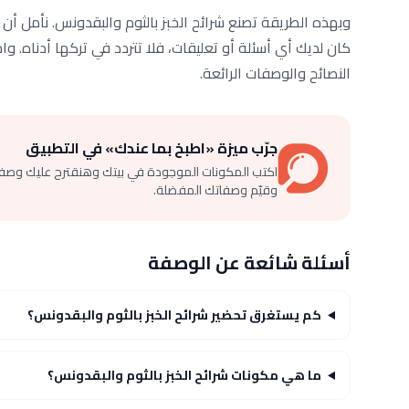
وبهذه الطريقة تصنع شرائح الخبز بالثوم والبقدونس. نأمل أن 
كان لديك أي أسئلة أو تعليقات، فلا تتردد في تركها أدناه. 
النصائح والوصفات الرائعة.
جرّب ميزة «اطبخ بما عندك» في التطبيق
اكتب المكونات الموجودة في بيتك وهنقترح عليك وصف
وقيّم وصفاتك المفضلة.
أسئلة شائعة عن الوصفة
كم يستغرق تحضير شرائح الخبز بالثوم والبقدونس؟
ما هي مكونات شرائح الخبز بالثوم والبقدونس؟