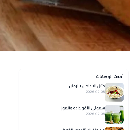
أحدث الوصفات
متبل الباذنجان بالرمان
2026-07-08
سموثي الأفوكادو والموز
2026-07-08