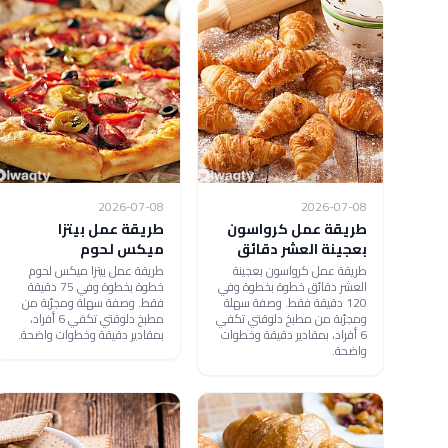
2026-07-08
2026-07-08
طريقة عمل كرواسون
طريقة عمل بيتزا
بعجينة العشر دقائق
ميكس لحوم
طريقة عمل كرواسون بعجينة
طريقة عمل بيتزا ميكس لحوم
العشر دقائق خطوة بخطوة وفي
خطوة بخطوة وفي 75 دقيقة
120 دقيقة فقط. وصفة سهلة
فقط. وصفة سهلة ومجرّبة من
ومجرّبة من مطبخ دلوقتي تكفي
مطبخ دلوقتي تكفي 6 أفراد،
6 أفراد، بمقادير دقيقة وخطوات
بمقادير دقيقة وخطوات واضحة.
واضحة.