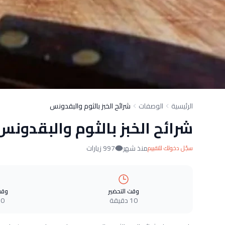
الرئيسية
الوصفات
شرائح الخبز بالثوم والبقدونس
شرائح الخبز بالثوم والبقدونس
منذ شهر
997 زيارات
سجّل دخولك للتقييم
وقت التحضير
وقت
10 دقيقة
0 دقيقة