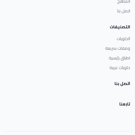
المطابخ
اتصل بنا
التصنيفات
الحلويات
وصفات سريعة
اطباق رئيسية
حلويات غربية
اتصل بنا
تابعنا