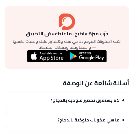
جرّب ميزة «اطبخ بما عندك» في التطبيق
اكتب المكونات الموجودة في بيتك وهنقترح عليك وصفات تناسبها
— واحفظ وقيّم وصفاتك المفضلة.
أسئلة شائعة عن الوصفة
كم يستغرق تحضير ملوخية بالدجاج؟
ما هي مكونات ملوخية بالدجاج؟