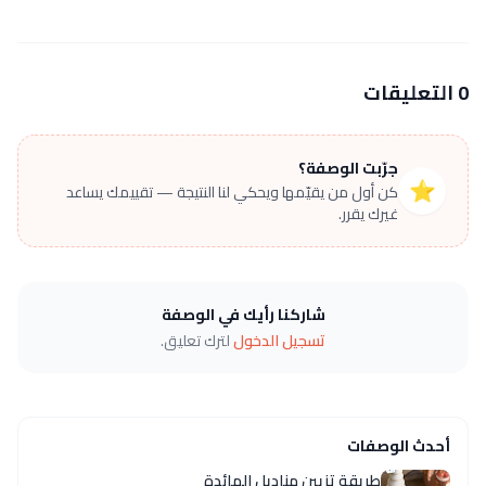
0 التعليقات
جرّبت الوصفة؟
⭐
كن أول من يقيّمها ويحكي لنا النتيجة — تقييمك يساعد
غيرك يقرر.
شاركنا رأيك في الوصفة
تسجيل الدخول
لترك تعليق.
أحدث الوصفات
طريقة تزيين مناديل المائدة