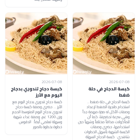
2026-07-08
2026-07-08
كبسة الدجاج في حلة
كبسة دجاج تندوري بدجاج
ضغط
اليوم مع الأرز
كبسة الدجاج في حلة ضغط ..
كبسة دجاج تندوري بدجاج اليوم مع
استخدام طنجرة الضغط لإعداد
الأرز ... حضري وصفة كبسة دجاج
وصفات الأكل له ميزة مهمة جداً
تندروي بدجاج اليوم المتوسط الحجم
وهي سرعة تحضيرها، كما أن
وزن 1200 غم، وصفة غداء شهية
للمأكولات مذاقاً مختلفاً وشهياً حين
وسهلة تعلمي أيضاً: الدقوس
استخدامها، حضري وصفات
خطوة بخطوة بالصور
الكبسة الشهية بأسهل الخطوات
شاهدي: كبسة الدجاج السهلة