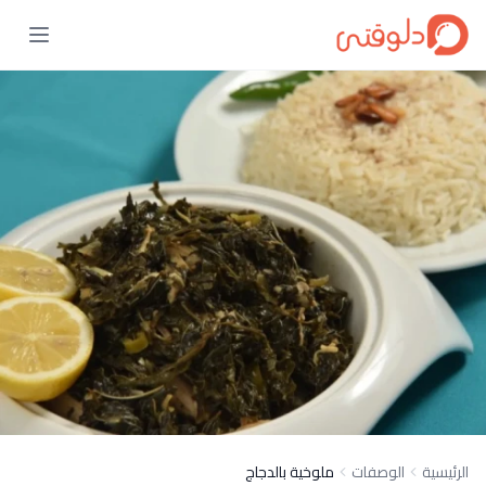
الرئيسية
الوصفات
ملوخية بالدجاج