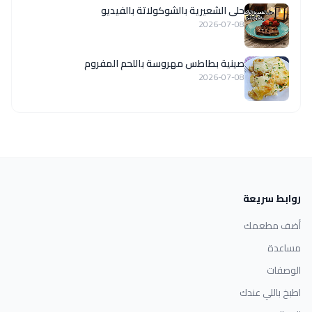
حلى الشعيرية بالشوكولاتة بالفيديو
2026-07-08
صينية بطاطس مهروسة باللحم المفروم
2026-07-08
روابط سريعة
أضف مطعمك
مساعدة
الوصفات
اطبخ باللي عندك