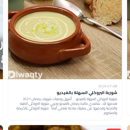
2026-07-08
شوربة البروكلي السهلة بالفيديو
شوربة البروكلي السهلة بالفيديو ... أسهل وصفات شوربات رمضان 2021
نقدمها لكِ ، شاهدي مائدة رمضان بالفيديو وجربي شوربة البروكلي الطيبة
والصحية وقدميها على سفرتك ساخنة تعلمي أيضاً: شوربة البروكلي بالكريمة
والمشروم