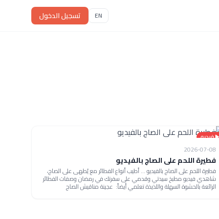
تسجيل الدخول
EN
فيديو
2026-07-08
فطيرة اللحم على الصاج بالفيديو
فطيرة اللحم على الصاج بالفيديو ... أطيب أنواع الفطائر مع يُطهى على الصاج،
شاهدي فيديو مطبخ سيدتي وقدمي على سفرتك في رمضان وصفات الفطائر
الرائعة بالحشوة السهلة واللذيذة تعلمي أيضاً: عجينة مناقيش الصاج