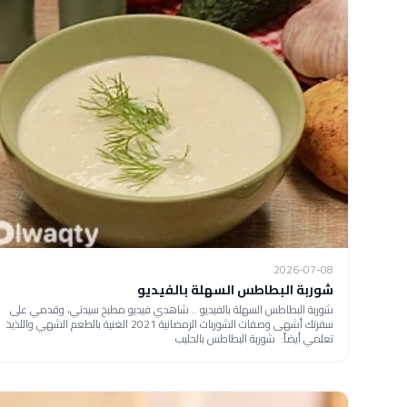
2026-07-08
شوربة البطاطس السهلة بالفيديو
شوربة البطاطس السهلة بالفيديو .. شاهدي فيديو مطبخ سيدتي، وقدمي على
سفرتك أشهى وصفات الشوربات الرمضانية 2021 الغنية بالطعم الشهي واللذيذ
تعلمي أيضاً: شوربة البطاطس بالحليب