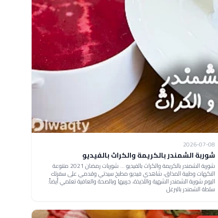
2026-07-08
شوربة الشمندر بالكريمة والكراث بالفيديو
شوربة الشمندر بالكريمة والكراث بالفيديو ... شوربات رمضان 2021 متنوعة
النكهات وطيبة المذاق، شاهدي فيديو مطبخ سيدتي وقدمي على سفرتك
اليوم شوربة الشمندر الشهية واللذيذة، جربيها وبالصحة والعافية تعلمي أيضاً:
سلطة الشمندر بالبرغل