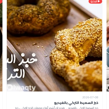
فيديو
2026-07-08
خبز السميط التركي بالفيديو
خبز السميط التركي بالفيديو ... نقدم لكِ أشهر أنواع وصفات الخبز التركي، خبز