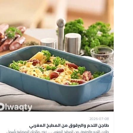
2026-07-08
طاجن اللحم والبرقوق من المطبخ المغربي
طاجن اللحم والبرقوق من المطبخ المغربي ... زيني مائدتك الرمضانية بأسهل