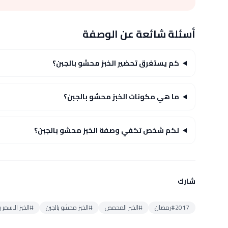
أسئلة شائعة عن الوصفة
كم يستغرق تحضير الخبز محشو بالجبن؟
ما هي مكونات الخبز محشو بالجبن؟
لكم شخص تكفي وصفة الخبز محشو بالجبن؟
شارك
#2017رمضان
#الخبز المحمص
#الخبز محشو بالجبن
#الخبز الاسمر 