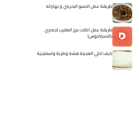
طريقة عمل الحسو البحريني و بهاراته
طريقة عمل اكلات برج العقرب (جمبري
بالاسبراجوس)
كيف اخلي العجينة هشة وطرية واسفنجية