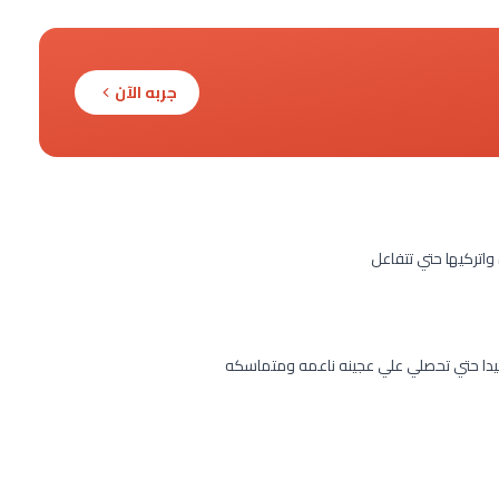
جربه الآن
واتركيها حتي تتفاعل
جيدا حتي تحصلي علي عجينه ناعمه ومتماسكه