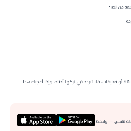
ة أو تعليقات، فلا تتردد في تركها أدناه. وإذا أعجبك هذا
ات تناسبها — واحفظ