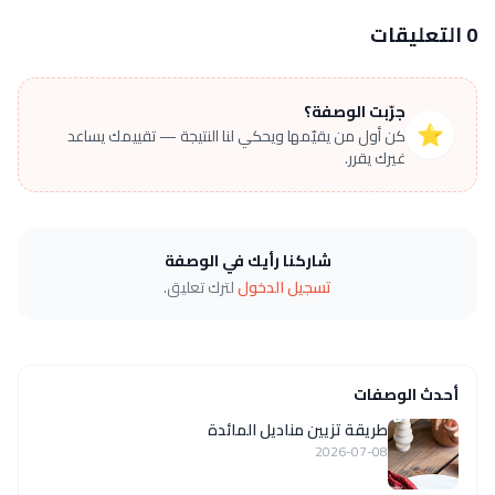
0 التعليقات
جرّبت الوصفة؟
⭐
كن أول من يقيّمها ويحكي لنا النتيجة — تقييمك يساعد
غيرك يقرر.
شاركنا رأيك في الوصفة
تسجيل الدخول
لترك تعليق.
أحدث الوصفات
طريقة تزيين مناديل المائدة
2026-07-08