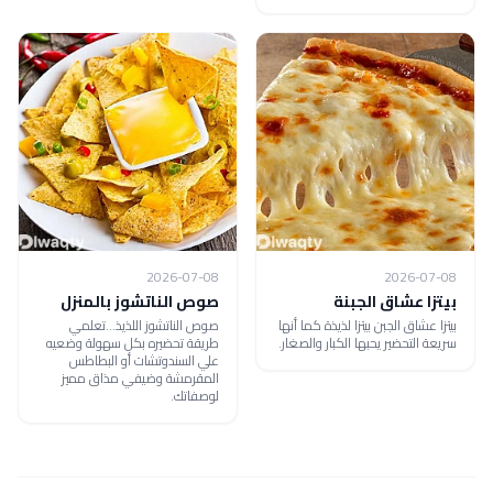
2026-07-08
2026-07-08
بيتزا عشاق الجبنة
صوص الناتشوز بالمنزل
بيتزا عشاق الجبن بيتزا لذيذة كما أنها
صوص الناتشوز اللذيذ...تعلمي
سريعة التحضير يحبها الكبار والصغار.
طريقة تحضيره بكل سهولة وضعيه
علي السندوتشات أو البطاطس
المقرمشة وضيفي مذاق مميز
لوصفاتك.