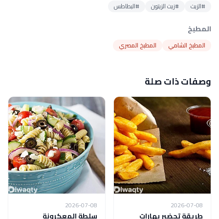
#الزيت
#زيت الزيتون
#البطاطس
المطبخ
المطبخ الشامي
المطبخ المصري
وصفات ذات صلة
2026-07-08
2026-07-08
طريقة تحضير بهارات
سلطة المعكرونة