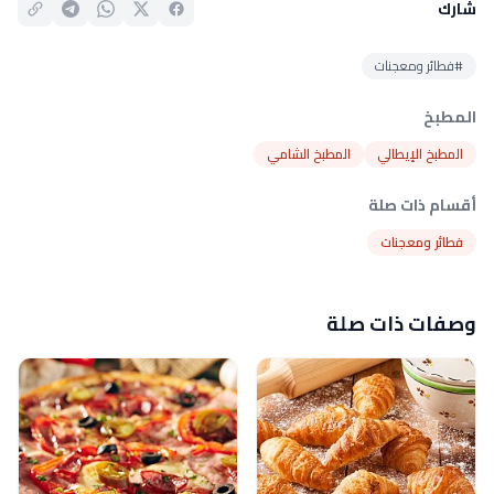
شارك
#فطائر ومعجنات
المطبخ
المطبخ الإيطالي
المطبخ الشامي
أقسام ذات صلة
فطائر ومعجنات
وصفات ذات صلة