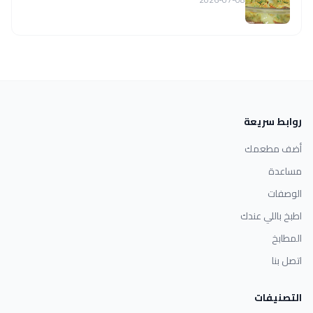
روابط سريعة
أضف مطعمك
مساعدة
الوصفات
اطبخ باللي عندك
المطابخ
اتصل بنا
التصنيفات