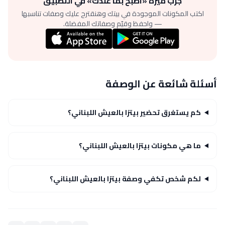
جرّب ميزة «اطبخ بما عندك» في التطبيق
اكتب المكونات الموجودة في بيتك وهنقترح عليك وصفات تناسبها
— واحفظ وقيّم وصفاتك المفضلة.
أسئلة شائعة عن الوصفة
كم يستغرق تحضير بيتزا بالعيش اللبناني؟
ما هي مكونات بيتزا بالعيش اللبناني؟
لكم شخص تكفي وصفة بيتزا بالعيش اللبناني؟