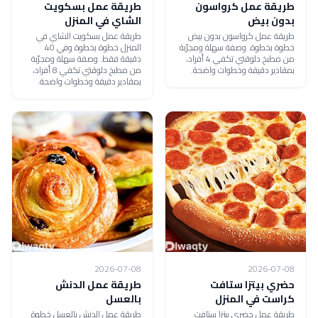
طريقة عمل كرواسون
طريقة عمل بسكويت
بدون بيض
الشاي في المنزل
طريقة عمل كرواسون بدون بيض
طريقة عمل بسكويت الشاي في
خطوة بخطوة. وصفة سهلة ومجرّبة
المنزل خطوة بخطوة وفي 40
من مطبخ دلوقتي تكفي 4 أفراد،
دقيقة فقط. وصفة سهلة ومجرّبة
بمقادير دقيقة وخطوات واضحة.
من مطبخ دلوقتي تكفي 8 أفراد،
بمقادير دقيقة وخطوات واضحة.
2026-07-08
2026-07-08
حضري بيتزا ستافت
طريقة عمل الدنش
كراست في المنزل
بالعسل
طريقة عمل حضري بيتزا ستافت
طريقة عمل الدنش بالعسل خطوة