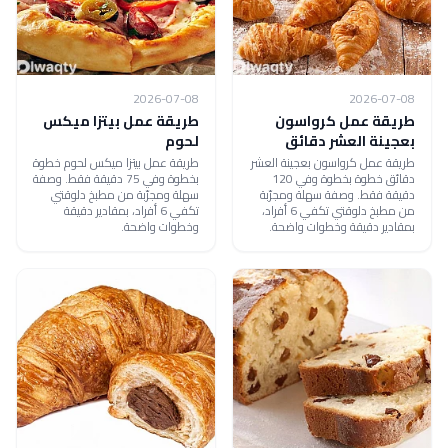
2026-07-08
2026-07-08
طريقة عمل كرواسون
طريقة عمل بيتزا ميكس
بعجينة العشر دقائق
لحوم
طريقة عمل كرواسون بعجينة العشر
طريقة عمل بيتزا ميكس لحوم خطوة
دقائق خطوة بخطوة وفي 120
بخطوة وفي 75 دقيقة فقط. وصفة
دقيقة فقط. وصفة سهلة ومجرّبة
سهلة ومجرّبة من مطبخ دلوقتي
من مطبخ دلوقتي تكفي 6 أفراد،
تكفي 6 أفراد، بمقادير دقيقة
بمقادير دقيقة وخطوات واضحة.
وخطوات واضحة.