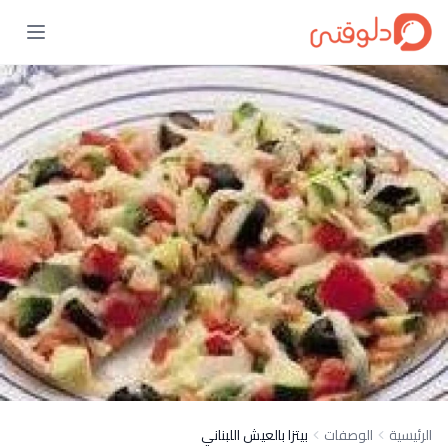
الرئيسية
الوصفات
بيتزا بالعيش اللبناني