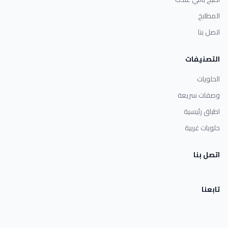
المطابخ
اتصل بنا
التصنيفات
الحلويات
وصفات سريعة
اطباق رئيسية
حلويات غربية
اتصل بنا
تابعنا