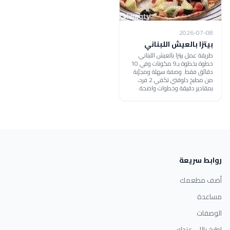
2026-07-08
بيتزا بالعيش اللبناني
طريقة عمل بيتزا بالعيش اللبناني
خطوة بخطوة بـ9 مكونات وفي 10
دقائق فقط. وصفة سهلة ومجرّبة
من مطبخ دلوقتي تكفي 2 فرد،
بمقادير دقيقة وخطوات واضحة.
روابط سريعة
أضف مطعمك
مساعدة
الوصفات
اطبخ باللي عندك