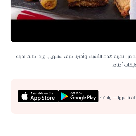
كد من تجربة هذه الأشياء وأخبرنا كيف ستنتهي. وإذا كانت لديك
يقات أدناه.
ات تناسبها — واحفظ