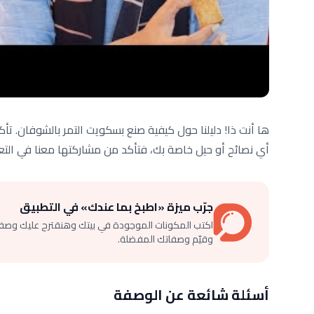
ها أنت ذا! دليلنا حول كيفية صنع بسكويت التمر بالشوفان. تأ
أي نصائح أو حيل خاصة بك، فتأكد من مشاركتها معنا في التعل
جرّب ميزة «اطبخ بما عندك» في التطبيق
اكتب المكونات الموجودة في بيتك وهنقترح عليك وصف
وقيّم وصفاتك المفضلة.
أسئلة شائعة عن الوصفة