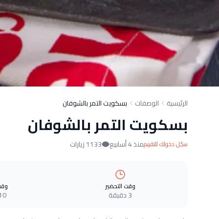
الرئيسية
الوصفات
بسكويت التمر بالشوفان
بسكويت التمر بالشوفان
منذ 4 أسابيع
1133 زيارات
سجّل دخولك للتقييم
وقت التحضير
وقت
3 دقيقة
10 دقيق