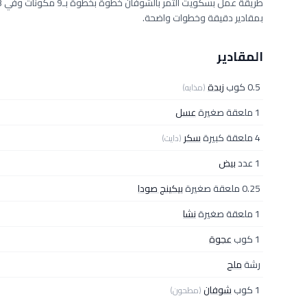
بمقادير دقيقة وخطوات واضحة.
المقادير
0.5 كوب
زبدة
(مذابه)
1 ملعقة صغيرة
عسل
4 ملعقة كبيرة
سكر
(دايت)
1 عدد
بيض
0.25 ملعقة صغيرة
بيكينج صودا
1 ملعقة صغيرة
نشا
1 كوب
عجوة
رشة
ملح
1 كوب
شوفان
(مطحون)