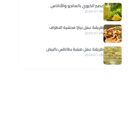
عصير الكيوي بالمانجو والأناناس
2026-07-08
طريقة عمل بيتزا محشية الاطراف
2026-07-08
طريقة عمل صينية بطاطس بالبيض
2026-07-08