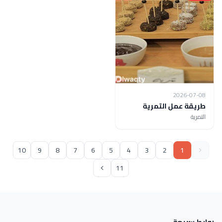
2026-07-08
طريقة عمل التمرية
التمرية
10
9
8
7
6
5
4
3
2
1
11