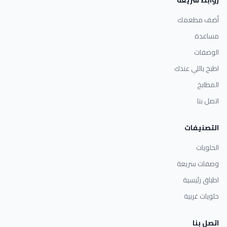
روابط سريعة
أضف مطعمك
مساعدة
الوصفات
اطبخ باللي عندك
المطابخ
اتصل بنا
التصنيفات
الحلويات
وصفات سريعة
اطباق رئيسية
حلويات غربية
اتصل بنا