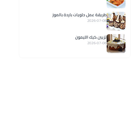
طريقة عمل حلويات باردة بالموز
2026-07-08
تزيين كيك الليمون
2026-07-08