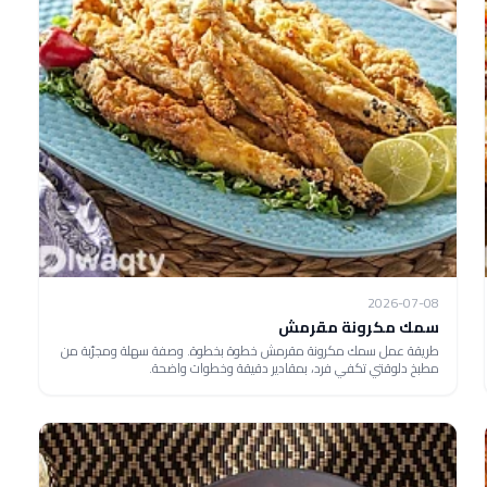
2026-07-08
سمك مكرونة مقرمش
طريقة عمل سمك مكرونة مقرمش خطوة بخطوة. وصفة سهلة ومجرّبة من
مطبخ دلوقتي تكفي فرد، بمقادير دقيقة وخطوات واضحة.