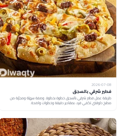
2026-07-08
فطير شرقي بالسجق
طريقة عمل فطير شرقي بالسجق خطوة بخطوة. وصفة سهلة ومجرّبة من
مطبخ دلوقتي تكفي فرد، بمقادير دقيقة وخطوات واضحة.