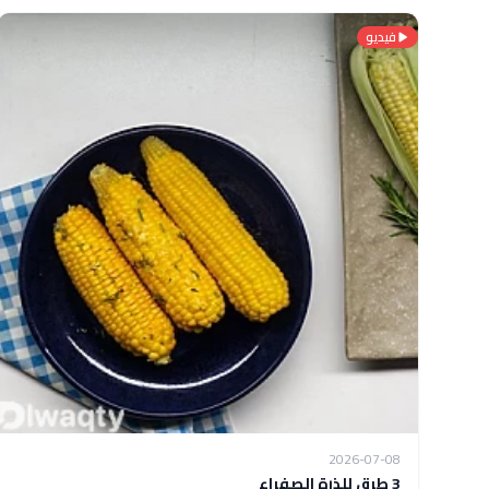
فيديو
2026-07-08
3 طرق للذرة الصفراء