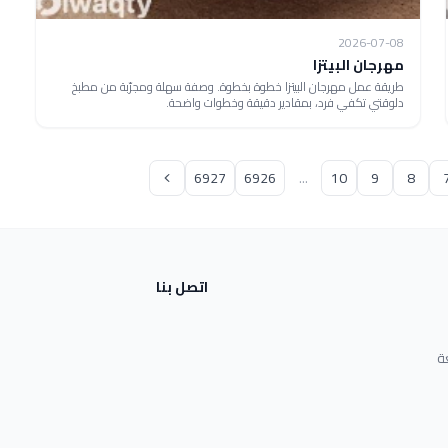
2026-07-08
مهرجان البيتزا
طريقة عمل مهرجان البيتزا خطوة بخطوة. وصفة سهلة ومجرّبة من مطبخ
دلوقتي تكفي فرد، بمقادير دقيقة وخطوات واضحة.
6927
6926
...
10
9
8
اتصل بنا
ة