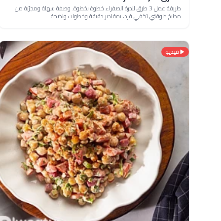
طريقة عمل 3 طرق للذرة الصفراء خطوة بخطوة. وصفة سهلة ومجرّبة من
مطبخ دلوقتي تكفي فرد، بمقادير دقيقة وخطوات واضحة.
فيديو