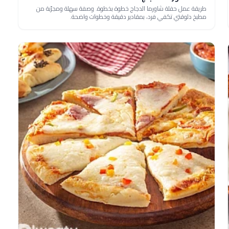
طريقة عمل حفلة شاورما الدجاج خطوة بخطوة. وصفة سهلة ومجرّبة من
مطبخ دلوقتي تكفي فرد، بمقادير دقيقة وخطوات واضحة.