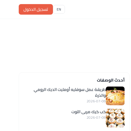
تسجيل الدخول
EN
أحدث الوصفات
طريقة عمل سوفليه أومليت الديك الرومي
والذرة
2026-07-08
كب كيك مربى التوت
2026-07-08