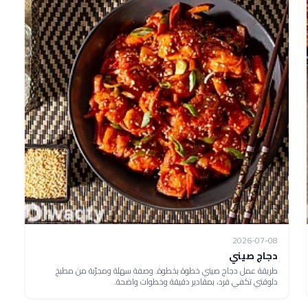
2026-07-08
دجاج صيني
طريقة عمل دجاج صيني خطوة بخطوة. وصفة سهلة ومجرّبة من مطبخ
دلوقتي تكفي فرد، بمقادير دقيقة وخطوات واضحة.