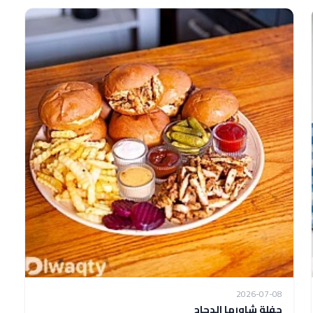
2026-07-08
حفلة شاورما الدجاج