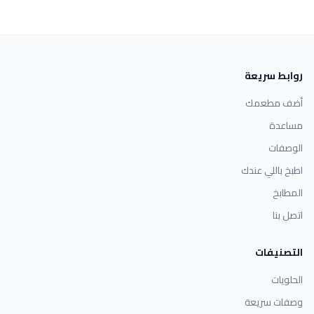
روابط سريعة
أضف مطعمك
مساعدة
الوصفات
اطبخ باللي عندك
المطابخ
اتصل بنا
التصنيفات
الحلويات
وصفات سريعة