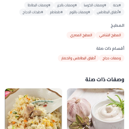
#يخنة
#وصفات الكوسا
#وصفات بالجزر
#وصفات البطاطا
#أطباق البطاطس
#وصفات بالثوم
#طماطم
#طبخات الدجاج
المطبخ
المطبخ الشامي
المطبخ المصري
أقسام ذات صلة
وصفات دجاج
أطباق البطاطس والخضار
وصفات ذات صلة