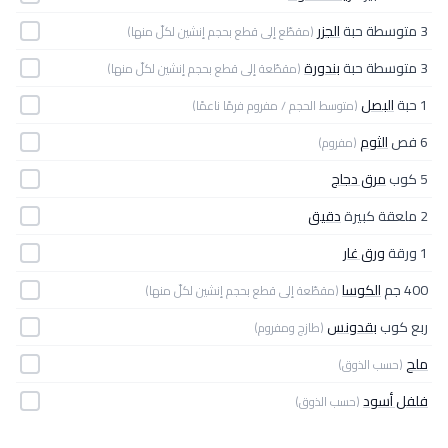
3 متوسطة حبة
الجزر
(مقطّع إلى قطع بحجم إنشين لكلّ منها)
3 متوسطة حبة
بندورة
(مقطّعة إلى قطع بحجم إنشين لكلّ منها)
1 حبة
البصل
(متوسط الحجم / مفروم فرمًا ناعمًا)
6 فص
الثوم
(مفروم)
5 كوب
مرق دجاج
2 ملعقة كبيرة
دقيق
1 ورقة
ورق غار
400 جم
الكوسا
(مقطّعة إلى قطع بحجم إنشين لكلّ منها)
ربع كوب
بقدونس
(طازج ومفروم)
ملح
(حسب الذوق)
فلفل أسود
(حسب الذوق)